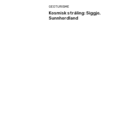
GEOTURISME
Kosmisk stråling: Siggjo,
Sunnhordland