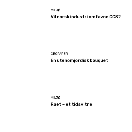
MILJØ
Vil norsk industri omfavne CCS?
GEOFARER
En utenomjordisk bouquet
MILJØ
Raet – et tidsvitne