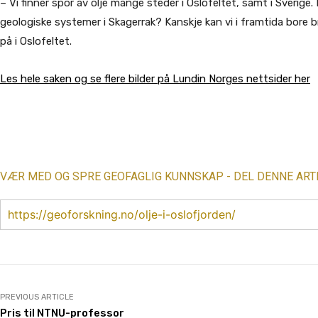
– Vi finner spor av olje mange steder i Oslofeltet, samt i Sverige. 
geologiske systemer i Skagerrak? Kanskje kan vi i framtida bore b
på i Oslofeltet.
Les hele saken og se flere bilder på Lundin Norges nettsider her
Share
VÆR MED OG SPRE GEOFAGLIG KUNNSKAP - DEL DENNE ART
https://geoforskning.no/olje-i-oslofjorden/
PREVIOUS ARTICLE
Pris til NTNU-professor