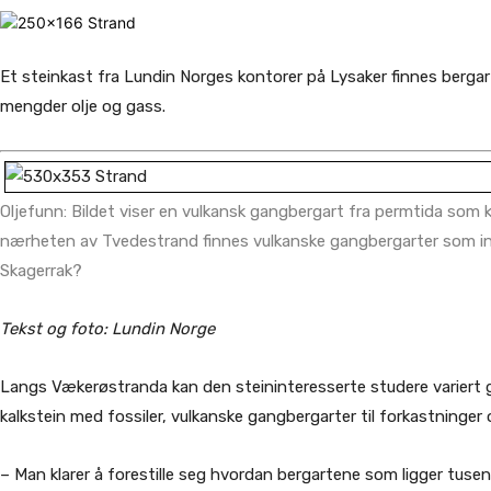
Et steinkast fra Lundin Norges kontorer på Lysaker finnes berga
mengder olje og gass.
Oljefunn: Bildet viser en vulkansk gangbergart fra permtida som
nærheten av Tvedestrand finnes vulkanske gangbergarter som inneh
Skagerrak?
Tekst og foto: Lundin Norge
Langs Vækerøstranda kan den steininteresserte studere variert ge
kalkstein med fossiler, vulkanske gangbergarter til forkastninger
– Man klarer å forestille seg hvordan bergartene som ligger tusenv