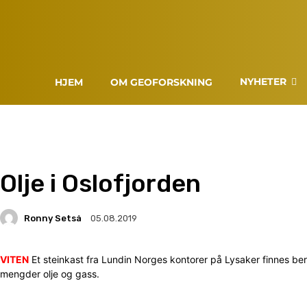
NYHETER
HJEM
OM GEOFORSKNING
Olje i Oslofjorden
Ronny Setså
05.08.2019
VITEN
Et steinkast fra Lundin Norges kontorer på Lysaker finnes ber
mengder olje og gass.