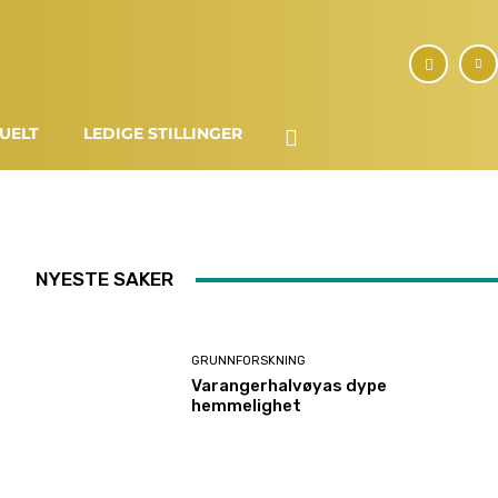
UELT
LEDIGE STILLINGER
NYESTE SAKER
GRUNNFORSKNING
Varangerhalvøyas dype
hemmelighet