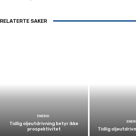
RELATERTE SAKER
ENERGI
ENER
Tidlig oljeutdrivning betyr ikke
prospektivitet
Tidlig oljeutdriv