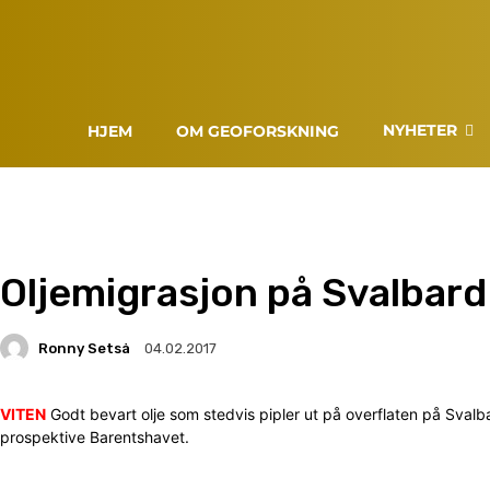
NYHETER
HJEM
OM GEOFORSKNING
Oljemigrasjon på Svalbard
Ronny Setså
04.02.2017
VITEN
Godt bevart olje som stedvis pipler ut på overflaten på Svalb
prospektive Barentshavet.