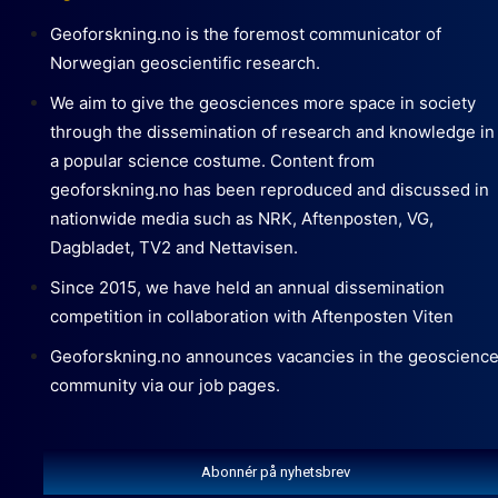
Geoforskning.no is the foremost communicator of
Norwegian geoscientific research.
We aim to give the geosciences more space in society
through the dissemination of research and knowledge in
a popular science costume. Content from
geoforskning.no has been reproduced and discussed in
nationwide media such as NRK, Aftenposten, VG,
Dagbladet, TV2 and Nettavisen.
Since 2015, we have held an annual dissemination
competition in collaboration with Aftenposten Viten
Geoforskning.no announces vacancies in the geoscienc
community via our job pages.
Abonnér på nyhetsbrev