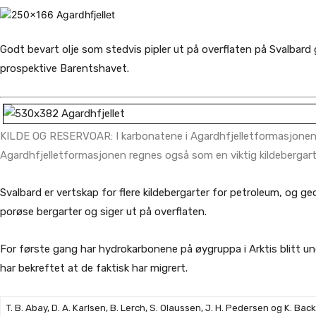
Godt bevart olje som stedvis pipler ut på overflaten på Svalbard 
prospektive Barentshavet.
KILDE OG RESERVOAR: I karbonatene i Agardhfjelletformasjonen (
Agardhfjelletformasjonen regnes også som en viktig kildebergart
Svalbard er vertskap for flere kildebergarter for petroleum, og geol
porøse bergarter og siger ut på overflaten.
For første gang har hydrokarbonene på øygruppa i Arktis blitt
har bekreftet at de faktisk har migrert.
T. B. Abay, D. A. Karlsen, B. Lerch, S. Olaussen,
J. H. Pedersen og K. Bac