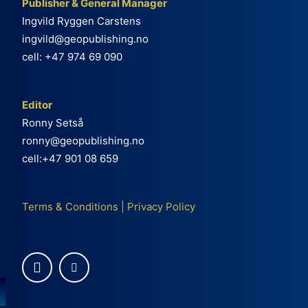
Publisher & General Manager
Ingvild Ryggen Carstens
ingvild@geopublishing.no
cell: +47 974 69 090
Editor
Ronny Setså
ronny@geopublishing.no
cell:+47 901 08 659
Terms & Conditions
|
Privacy Policy
e