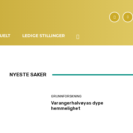
UELT
LEDIGE STILLINGER
NYESTE SAKER
GRUNNFORSKNING
Varangerhalvøyas dype
hemmelighet