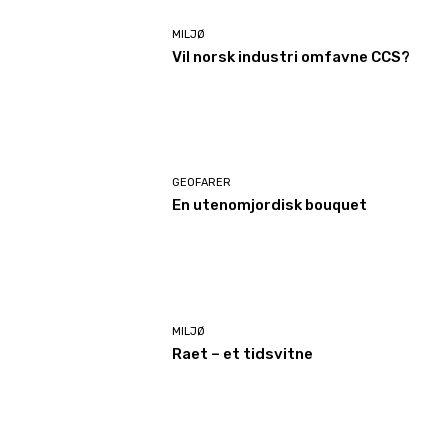
MILJØ
Vil norsk industri omfavne CCS?
GEOFARER
En utenomjordisk bouquet
MILJØ
Raet – et tidsvitne