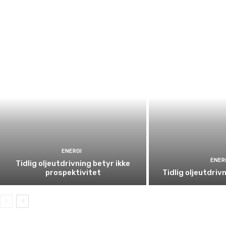
ENERGI
ENER
Tidlig oljeutdrivning betyr ikke
prospektivitet
Tidlig oljeutdriv