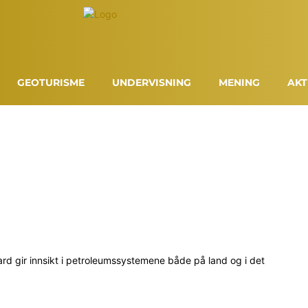
GEOTURISME
UNDERVISNING
MENING
AKT
ard gir innsikt i petroleumssystemene både på land og i det