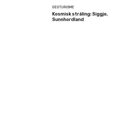
GEOTURISME
Kosmisk stråling: Siggjo,
Sunnhordland