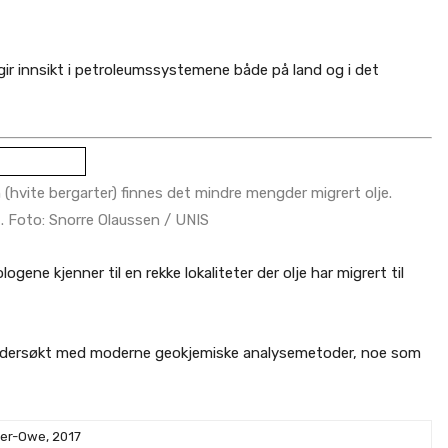
gir innsikt i petroleumssystemene både på land og i det
hvite bergarter) finnes det mindre mengder migrert olje.
. Foto: Snorre Olaussen / UNIS
ogene kjenner til en rekke lokaliteter der olje har migrert til
 undersøkt med moderne geokjemiske analysemetoder, noe som
ker-Owe, 2017