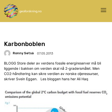
Karbonboblen
Ronny Setså
07.05.2013
BLOGG Store deler av verdens fossile energireserver må bli
liggende i bakken om verden skal nå 2-gradersmålet. Men
CO2-håndtering kan sikre verdien av norske oljeressurser,
skriver Svein Eggen. Les bloggen hans her Ali Haq