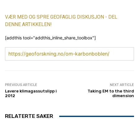
VÆR MED OG SPRE GEOFAGLIG DISKUSJON - DEL
DENNE ARTIKKELEN!
[addthis tool="addthis_inline_share_toolbox"]
https://geoforskning.no/om-karbonboblen/
PREVIOUS ARTICLE
NEXT ARTICLE
Lavere klimagassutslipp i
Taking EM to the third
2012
dimension
RELATERTE SAKER