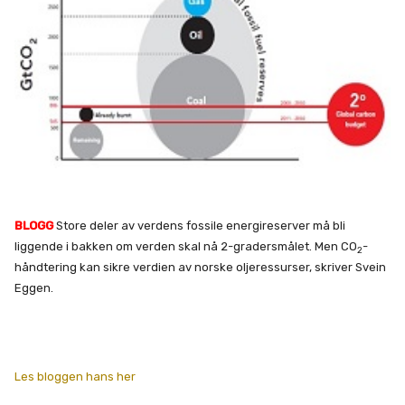
BLOGG
Store deler av verdens fossile energireserver må bli
liggende i bakken om verden skal nå 2-gradersmålet. Men CO
-
2
håndtering kan sikre verdien av norske oljeressurser, skriver Svein
Eggen.
Les bloggen hans her