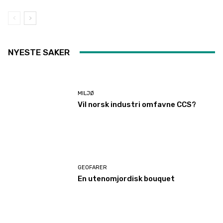
NYESTE SAKER
MILJØ
Vil norsk industri omfavne CCS?
GEOFARER
En utenomjordisk bouquet