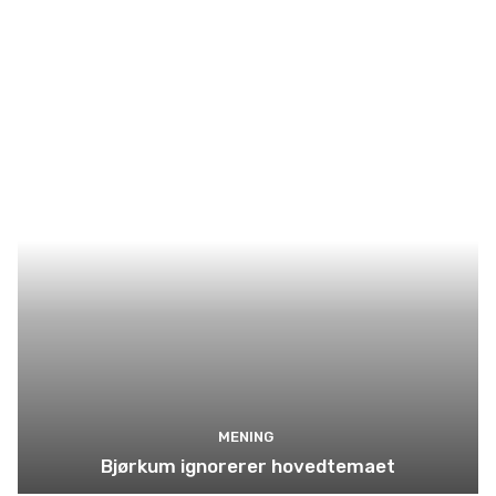
MENING
Bjørkum ignorerer hovedtemaet