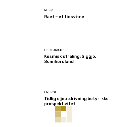
MILJØ
Raet – et tidsvitne
GEOTURISME
Kosmisk stråling: Siggjo,
Sunnhordland
ENERGI
Tidlig oljeutdrivning betyr ikke
prospektivitet