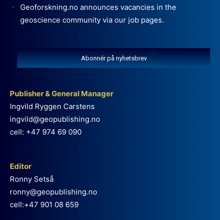
Geoforskning.no announces vacancies in the
geoscience community via our job pages.
Abonnér på nyhetsbrev
Publisher & General Manager
Ingvild Ryggen Carstens
ingvild@geopublishing.no
cell: +47 974 69 090
Editor
Ronny Setså
ronny@geopublishing.no
cell:+47 901 08 659