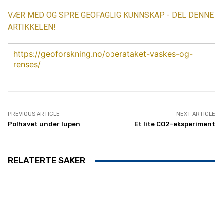
VÆR MED OG SPRE GEOFAGLIG KUNNSKAP - DEL DENNE
ARTIKKELEN!
https://geoforskning.no/operataket-vaskes-og-
renses/
PREVIOUS ARTICLE
NEXT ARTICLE
Polhavet under lupen
Et lite CO2-eksperiment
RELATERTE SAKER