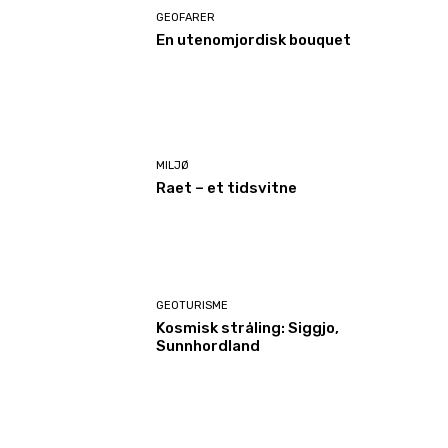
GEOFARER
En utenomjordisk bouquet
MILJØ
Raet – et tidsvitne
GEOTURISME
Kosmisk stråling: Siggjo,
Sunnhordland