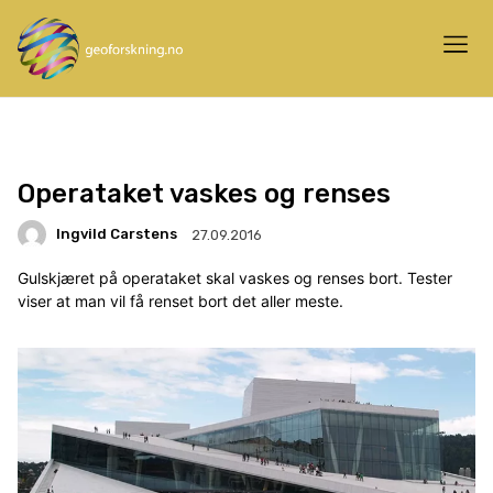
Operataket vaskes og renses
Ingvild Carstens
27.09.2016
Gulskjæret på operataket skal vaskes og renses bort. Tester
viser at man vil få renset bort det aller meste.