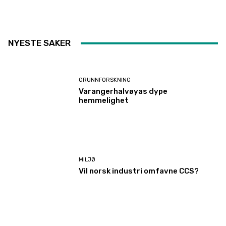
NYESTE SAKER
GRUNNFORSKNING
Varangerhalvøyas dype
hemmelighet
MILJØ
Vil norsk industri omfavne CCS?