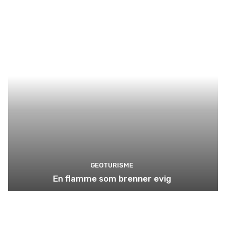
GEOTURISME
En flamme som brenner evig