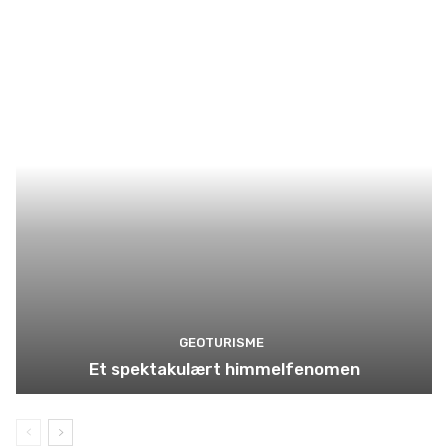
GEOTURISME
Et spektakulært himmelfenomen