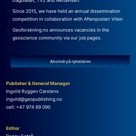
Dagbladet, TV2 and Nettavisen.
Since 2015, we have held an annual dissemination
competition in collaboration with Aftenposten Viten
Geoforskning.no announces vacancies in the
geoscience community via our job pages.
Abonnér på nyhetsbrev
Publisher & General Manager
Ingvild Ryggen Carstens
ingvild@geopublishing.no
cell: +47 974 69 090
Editor