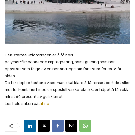
Den største utfordringen er å få bort
polymer/filmdannende impregnering, samt gulning som har
oppstått som følge av en behandling som fant sted for ca. 8 år
siden.
De foreløpige testene viser man skal klare å få renset bort det aller
meste. Kombinert med en spesiell vasketeknikk, er håpet å få vekk
minst 60 prosent av gulskjæret.
Les hele saken på
at.no