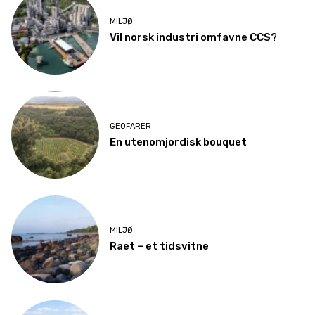
MILJØ
Vil norsk industri omfavne CCS?
GEOFARER
En utenomjordisk bouquet
MILJØ
Raet – et tidsvitne