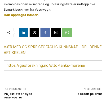
«kombinasjonen av morene og utvaskingsflate er nettopp hva
Esmark beskriver fra Vassrygg».
Han oppdaget istiden.
VÆR MED OG SPRE GEOFAGLIG KUNNSKAP - DEL DENNE
ARTIKKELEN!
https://geoforskning.no/otto-tanks-morene/
PREVIOUS ARTICLE
NEXT ARTICLE
På jakt etter dype
Ta ideen på alvor
reservoarer