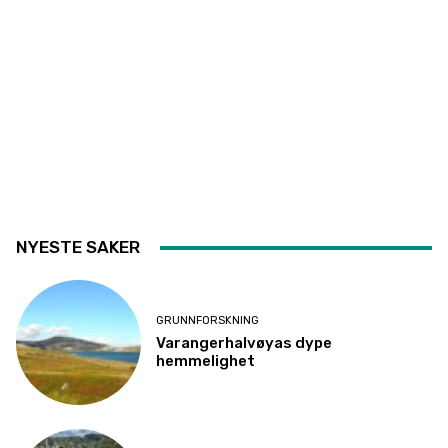
NYESTE SAKER
GRUNNFORSKNING
Varangerhalvøyas dype
hemmelighet