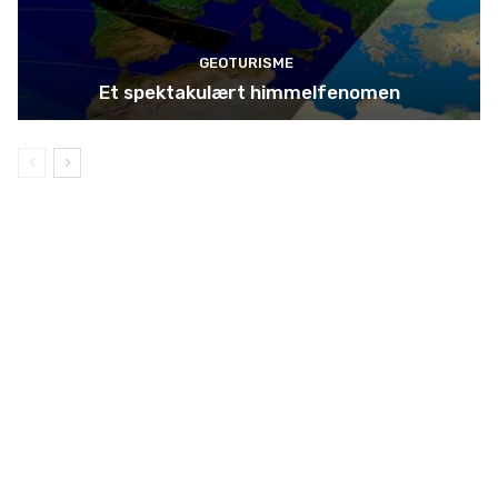
GEOTURISME
Et spektakulært himmelfenomen