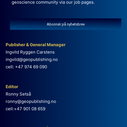
geoscience community via our job pages.
Abonnér på nyhetsbrev
Publisher & General Manager
Ingvild Ryggen Carstens
ingvild@geopublishing.no
cell: +47 974 69 090
Editor
Ronny Setså
ronny@geopublishing.no
cell:+47 901 08 659