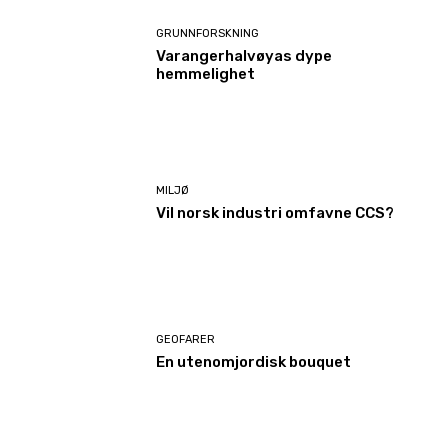
GRUNNFORSKNING
Varangerhalvøyas dype
hemmelighet
MILJØ
Vil norsk industri omfavne CCS?
GEOFARER
En utenomjordisk bouquet