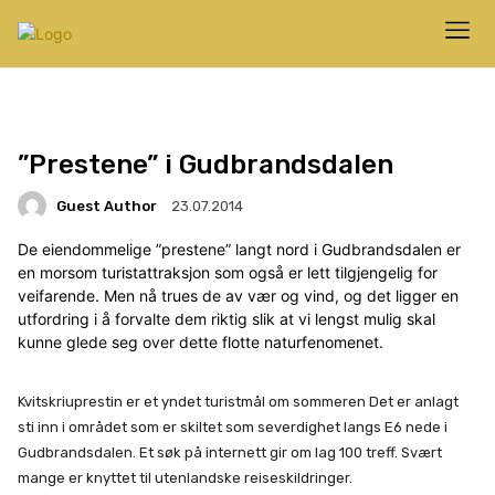
”Prestene” i Gudbrandsdalen
Guest Author
23.07.2014
De eiendommelige ”prestene” langt nord i Gudbrandsdalen er
en morsom turistattraksjon som også er lett tilgjengelig for
veifarende. Men nå trues de av vær og vind, og det ligger en
utfordring i å forvalte dem riktig slik at vi lengst mulig skal
kunne glede seg over dette flotte naturfenomenet.
Kvitskriuprestin er et yndet turistmål om sommeren Det er anlagt
sti inn i området som er skiltet som severdighet langs E6 nede i
Gudbrandsdalen. Et søk på internett gir om lag 100 treff. Svært
mange er knyttet til utenlandske reiseskildringer.