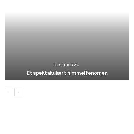
GEOTURISME
Et spektakulært himmelfenomen