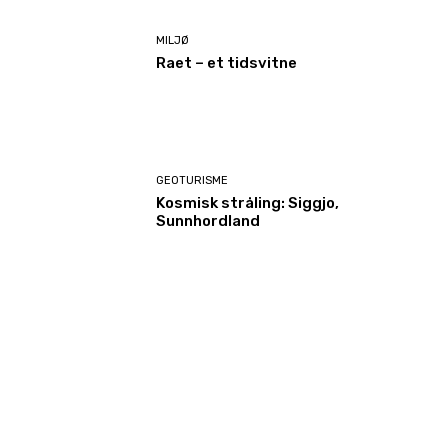
MILJØ
Raet – et tidsvitne
GEOTURISME
Kosmisk stråling: Siggjo,
Sunnhordland