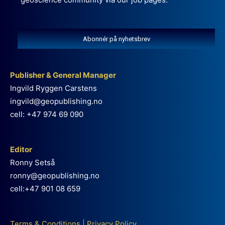
Abonnér på nyhetsbrev
Publisher & General Manager
Ingvild Ryggen Carstens
ingvild@geopublishing.no
cell: +47 974 69 090
Editor
Ronny Setså
ronny@geopublishing.no
cell:+47 901 08 659
Terms & Conditions
|
Privacy Policy