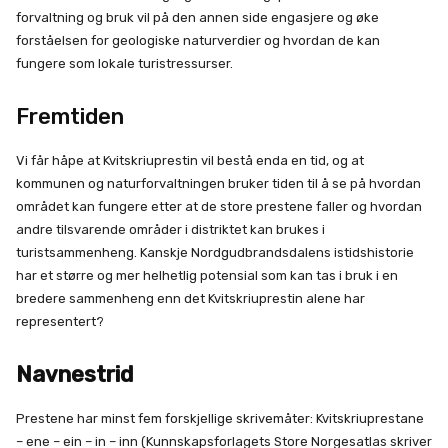
forvaltning og bruk vil på den annen side engasjere og øke
forståelsen for geologiske naturverdier og hvordan de kan
fungere som lokale turistressurser.
Fremtiden
Vi får håpe at Kvitskriuprestin vil bestå enda en tid, og at
kommunen og naturforvaltningen bruker tiden til å se på hvordan
området kan fungere etter at de store prestene faller og hvordan
andre tilsvarende områder i distriktet kan brukes i
turistsammenheng. Kanskje Nordgudbrandsdalens istidshistorie
har et større og mer helhetlig potensial som kan tas i bruk i en
bredere sammenheng enn det Kvitskriuprestin alene har
representert?
Navnestrid
Prestene har minst fem forskjellige skrivemåter: Kvitskriuprestane
– ene – ein – in – inn (Kunnskapsforlagets Store Norgesatlas skriver