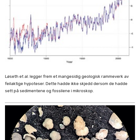
Løseth et al. legger frem et mangesidig geologisk rammeverk av
feilaktige hypoteser. Dette hadde ikke skjedd dersom de hadde
sett på sedimentene og fossilene i mikroskop.