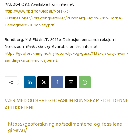
173
, 384-393. Available from internet:
http://www.npd.no/Global/Norsk/3-
Publikasjoner/Forskningsartikler/Rundberg-Eidvin-2016-Jornal-
Geological%20-Society.pdf
Rundberg, Y. & Eidvin, T., 2016b. Diskusjon om sandinjeksjon i
Nordsjøen.
Geoforskning
. Available on the internet:
https://geoforskning.no/nyheter/olje-og-gass/1132-diskusjon-om-
sandinjeksjon-i-nordsjoen-2
VÆR MED OG SPRE GEOFAGLIG KUNNSKAP - DEL DENNE
ARTIKKELEN!
https://geoforskning.no/sedimentene-og-fossilene-
gir-svar/