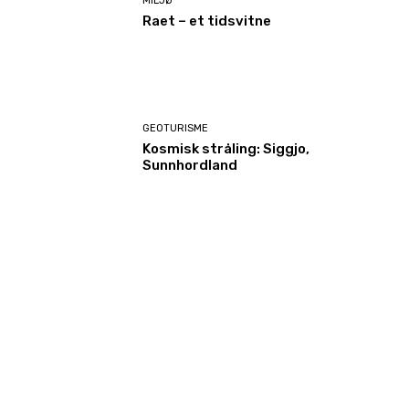
MILJØ
Raet – et tidsvitne
GEOTURISME
Kosmisk stråling: Siggjo,
Sunnhordland