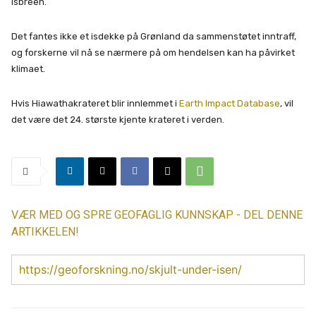
isbreen.
Det fantes ikke et isdekke på Grønland da sammenstøtet inntraff,
og forskerne vil nå se nærmere på om hendelsen kan ha påvirket
klimaet.
Hvis Hiawathakrateret blir innlemmet i
Earth Impact Database
, vil
det være det 24. største kjente krateret i verden.
VÆR MED OG SPRE GEOFAGLIG KUNNSKAP - DEL DENNE
ARTIKKELEN!
https://geoforskning.no/skjult-under-isen/