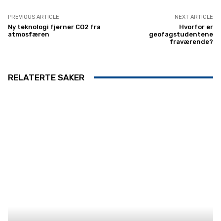
PREVIOUS ARTICLE
NEXT ARTICLE
Ny teknologi fjerner CO2 fra
Hvorfor er
atmosfæren
geofagstudentene
fraværende?
RELATERTE SAKER