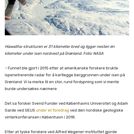
Hiawatha-strukturen er 31 kilometer bred og ligger nesten én
kilometer under isen nordvest på Grønland. Foto: NASA
– Funnet ble gjort i 2015 etter at amerikanske forskere brukte
ispenetrerende radar for å kartlegge berggrunnen under isen på
Grønland. Vi la merke til en stor, rund fordypning som vi mente
burde undersøkes nærmere.
Det sa forsker Svend Funder ved Københavns Universitet og Adam
Garde ved GEUS
under et foredrag
ved den nordiske geologiske
vinterkonferansen i København i 2018.
Etter at tyske forskere ved Alfred Wegener-instituttet gjorde