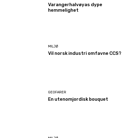
Varangerhalvøyas dype
hemmelighet
MILJØ
Vil norsk industri omfavne CCS?
GEOFARER
En utenomjordisk bouquet