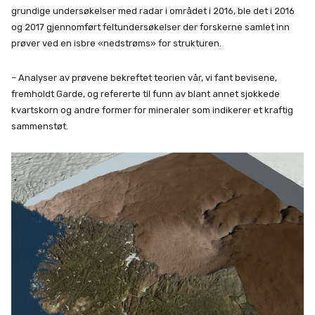
grundige undersøkelser med radar i området i 2016, ble det i 2016
og 2017 gjennomført feltundersøkelser der forskerne samlet inn
prøver ved en isbre «nedstrøms» for strukturen.
– Analyser av prøvene bekreftet teorien vår, vi fant bevisene,
fremholdt Garde, og refererte til funn av blant annet sjokkede
kvartskorn og andre former for mineraler som indikerer et kraftig
sammenstøt.