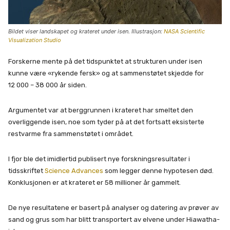
Bildet viser landskapet og krateret under isen. Illustrasjon:
NASA Scientific
Visualization Studio
Forskerne mente på det tidspunktet at strukturen under isen
kunne være «rykende fersk» og at sammenstøtet skjedde for
12 000 – 38 000 år siden.
Argumentet var at berggrunnen i krateret har smeltet den
overliggende isen, noe som tyder på at det fortsatt eksisterte
restvarme fra sammenstøtet i området.
I fjor ble det imidlertid publisert nye forskningsresultater i
tidsskriftet
Science Advances
som legger denne hypotesen død.
Konklusjonen er at krateret er 58 millioner år gammelt.
De nye resultatene er basert på analyser og datering av prøver av
sand og grus som har blitt transportert av elvene under Hiawatha-