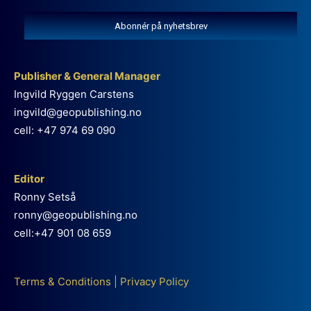
Abonnér på nyhetsbrev
Publisher & General Manager
Ingvild Ryggen Carstens
ingvild@geopublishing.no
cell: +47 974 69 090
Editor
Ronny Setså
ronny@geopublishing.no
cell:+47 901 08 659
Terms & Conditions
|
Privacy Policy