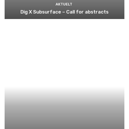
AKTUELT
Dig X Subsurface – Call for abstracts