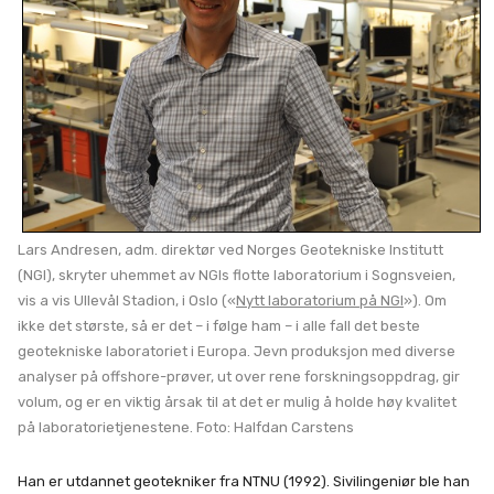
Lars Andresen, adm. direktør ved Norges Geotekniske Institutt
(NGI), skryter uhemmet av NGIs flotte laboratorium i Sognsveien,
vis a vis Ullevål Stadion, i Oslo («
Nytt laboratorium på NGI
»). Om
ikke det største, så er det – i følge ham – i alle fall det beste
geotekniske laboratoriet i Europa. Jevn produksjon med diverse
analyser på offshore-prøver, ut over rene forskningsoppdrag, gir
volum, og er en viktig årsak til at det er mulig å holde høy kvalitet
på laboratorietjenestene. Foto: Halfdan Carstens
Han er utdannet geotekniker fra NTNU (1992). Sivilingeniør ble han