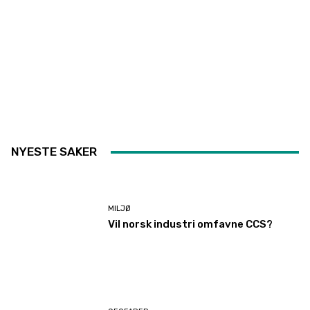
NYESTE SAKER
MILJØ
Vil norsk industri omfavne CCS?