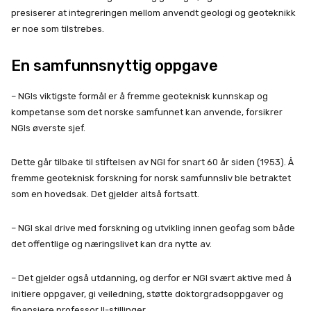
presiserer at integreringen mellom anvendt geologi og geoteknikk
er noe som tilstrebes.
En samfunnsnyttig oppgave
– NGIs viktigste formål er å fremme geoteknisk kunnskap og
kompetanse som det norske samfunnet kan anvende, forsikrer
NGIs øverste sjef.
Dette går tilbake til stiftelsen av NGI for snart 60 år siden (1953). Å
fremme geoteknisk forskning for norsk samfunnsliv ble betraktet
som en hovedsak. Det gjelder altså fortsatt.
– NGI skal drive med forskning og utvikling innen geofag som både
det offentlige og næringslivet kan dra nytte av.
– Det gjelder også utdanning, og derfor er NGI svært aktive med å
initiere oppgaver, gi veiledning, støtte doktorgradsoppgaver og
finansiere professor II-stillinger.