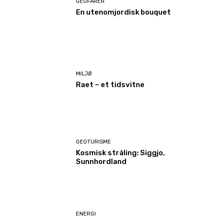
GEOFARER
En utenomjordisk bouquet
MILJØ
Raet – et tidsvitne
GEOTURISME
Kosmisk stråling: Siggjo,
Sunnhordland
ENERGI