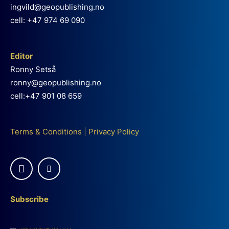
ingvild@geopublishing.no
cell: +47 974 69 090
Editor
Ronny Setså
ronny@geopublishing.no
cell:+47 901 08 659
Terms & Conditions
|
Privacy Policy
Subscribe