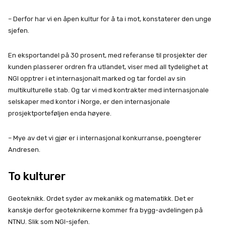
– Derfor har vi en åpen kultur for å ta i mot, konstaterer den unge
sjefen.
En eksportandel på 30 prosent, med referanse til prosjekter der
kunden plasserer ordren fra utlandet, viser med all tydelighet at
NGI opptrer i et internasjonalt marked og tar fordel av sin
multikulturelle stab. Og tar vi med kontrakter med internasjonale
selskaper med kontor i Norge, er den internasjonale
prosjektporteføljen enda høyere.
– Mye av det vi gjør er i internasjonal konkurranse, poengterer
Andresen.
To kulturer
Geoteknikk. Ordet syder av mekanikk og matematikk. Det er
kanskje derfor geoteknikerne kommer fra bygg-avdelingen på
NTNU. Slik som NGI-sjefen.