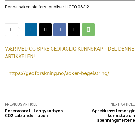
Denne saken ble først publisert i GEO 08/12.
VÆR MED OG SPRE GEOFAGLIG KUNNSKAP - DEL DENNE
ARTIKKELEN!
https://geoforskning.no/soker-begeistring/
PREVIOUS ARTICLE
NEXT ARTICLE
Reservoaret i Longyearbyen
Sprekkesystemer gir
CO2 Lab under lupen
kunnskap om
spenningsfeltene