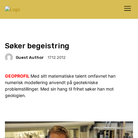
Søker begeistring
Guest Author
17.12.2012
GEOPROFIL
Med sitt matematiske talent omfavnet han
numerisk modellering anvendt på geotekniske
problemstillinger. Med sin hang til frihet søker han mot
geologien.