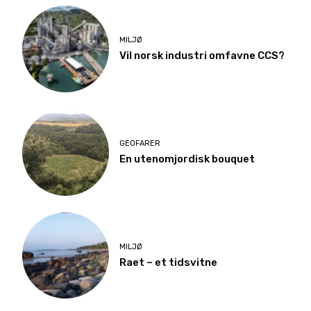
MILJØ
Vil norsk industri omfavne CCS?
GEOFARER
En utenomjordisk bouquet
MILJØ
Raet – et tidsvitne