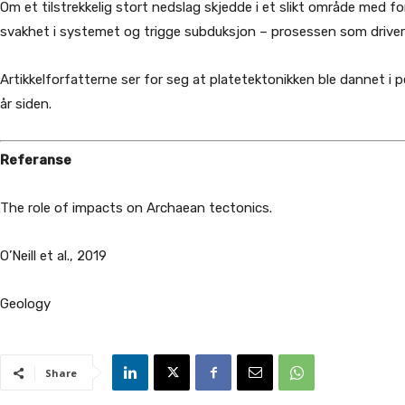
Om et tilstrekkelig stort nedslag skjedde i et slikt område med for
svakhet i systemet og trigge subduksjon – prosessen som driver 
Artikkelforfatterne ser for seg at platetektonikken ble dannet i pe
år siden.
Referanse
The role of impacts on Archaean tectonics.
O’Neill et al., 2019
Geology
Share