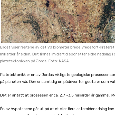
Bildet viser restene av det 90 kilometer brede Vredefort-krateret 
milliarder år siden. Det finnes imidlertid spor etter eldre nedslag
platetektonikken på Jorda. Foto: NASA
Platetektonikk er en av Jordas viktigste geologiske prosesser s
på planeten vår. Den er samtidig en pådriver for geofarer som vul
Det er antatt at prosessen er ca. 2,7 -3,5 milliarder år gammel. M
Én av hypotesene går ut på at et eller flere asteroidenedslag ka