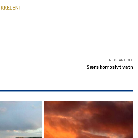
IKKELEN!
NEXT ARTICLE
Særs korrosivt vatn