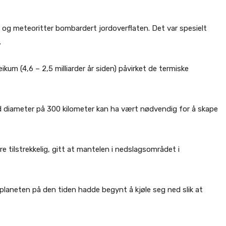
r og meteoritter bombardert jordoverflaten. Det var spesielt
.
kum (4,6 – 2,5 milliarder år siden) påvirket de termiske
ed diameter på 300 kilometer kan ha vært nødvendig for å skape
re tilstrekkelig, gitt at mantelen i nedslagsområdet i
 planeten på den tiden hadde begynt å kjøle seg ned slik at