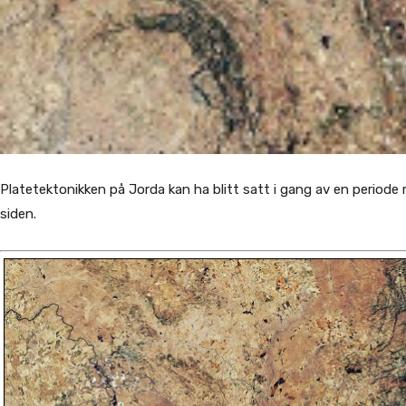
Platetektonikken på Jorda kan ha blitt satt i gang av en periode
siden.