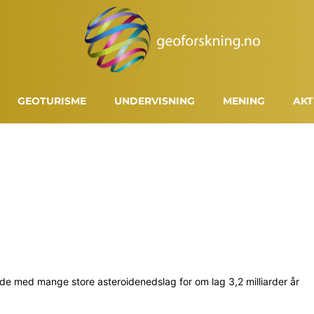
GEOTURISME
UNDERVISNING
MENING
AKT
ode med mange store asteroidenedslag for om lag 3,2 milliarder år