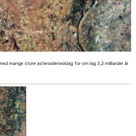
 med mange store asteroidenedslag for om lag 3,2 milliarder år