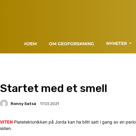
NYHETER
HJEM
OM GEOFORSKNING
Startet med et smell
Ronny Setså
17.03.2021
VITEN
Platetektonikken på Jorda kan ha blitt satt i gang av en peri
siden.