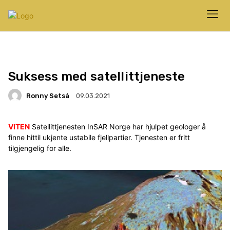
Suksess med satellittjeneste
Ronny Setså
09.03.2021
VITEN
Satellittjenesten InSAR Norge har hjulpet geologer å
finne hittil ukjente ustabile fjellpartier. Tjenesten er fritt
tilgjengelig for alle.