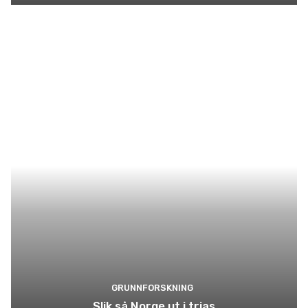
GRUNNFORSKNING
Slik så Norge ut i trias