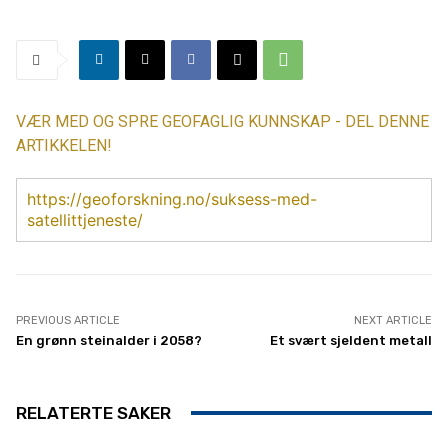
VÆR MED OG SPRE GEOFAGLIG KUNNSKAP - DEL DENNE
ARTIKKELEN!
https://geoforskning.no/suksess-med-
satellittjeneste/
PREVIOUS ARTICLE
NEXT ARTICLE
En grønn steinalder i 2058?
Et svært sjeldent metall
RELATERTE SAKER