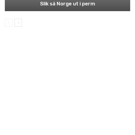
Slik så Norge ut i perm