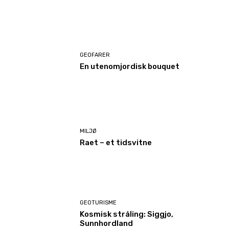
GEOFARER
En utenomjordisk bouquet
MILJØ
Raet – et tidsvitne
GEOTURISME
Kosmisk stråling: Siggjo,
Sunnhordland