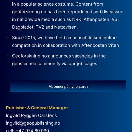
in a popular science costume. Content from
geoforskning.no has been reproduced and discussed
in nationwide media such as NRK, Aftenposten, VG,
Dagbladet, TV2 and Nettavisen.
Since 2015, we have held an annual dissemination
competition in collaboration with Aftenposten Viten
Geoforskning.no announces vacancies in the
geoscience community via our job pages.
Abonnér på nyhetsbrev
Publisher & General Manager
Ingvild Ryggen Carstens
ingvild@geopublishing.no
cell: +47 974 69 090