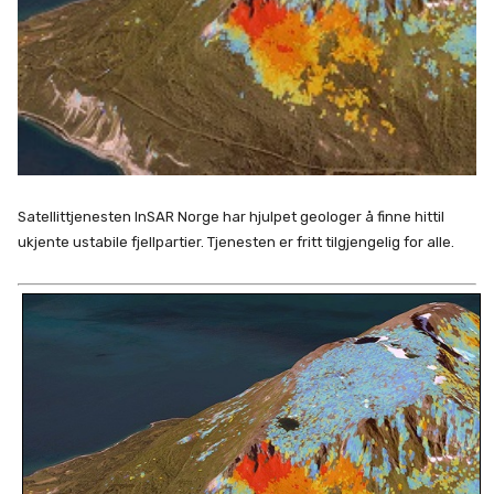
Satellittjenesten InSAR Norge har hjulpet geologer å finne hittil
ukjente ustabile fjellpartier. Tjenesten er fritt tilgjengelig for alle.