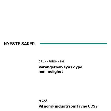
NYESTE SAKER
GRUNNFORSKNING
Varangerhalvøyas dype
hemmelighet
MILJØ
Vil norsk industri omfavne CCS?