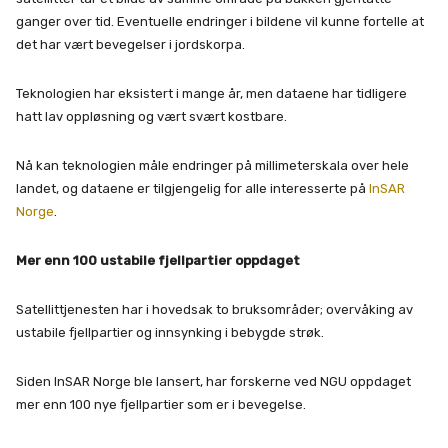
ganger over tid. Eventuelle endringer i bildene vil kunne fortelle at
det har vært bevegelser i jordskorpa.
Teknologien har eksistert i mange år, men dataene har tidligere
hatt lav oppløsning og vært svært kostbare.
Nå kan teknologien måle endringer på millimeterskala over hele
landet, og dataene er tilgjengelig for alle interesserte på
InSAR
Norge
.
Mer enn 100 ustabile fjellpartier oppdaget
Satellittjenesten har i hovedsak to bruksområder; overvåking av
ustabile fjellpartier og innsynking i bebygde strøk.
Siden InSAR Norge ble lansert, har forskerne ved NGU oppdaget
mer enn 100 nye fjellpartier som er i bevegelse.