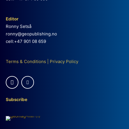
Editor
Ronny Setså
ronny@geopublishing.no
cell:+47 901 08 659
Terms & Conditions
|
Privacy Policy
Subscribe