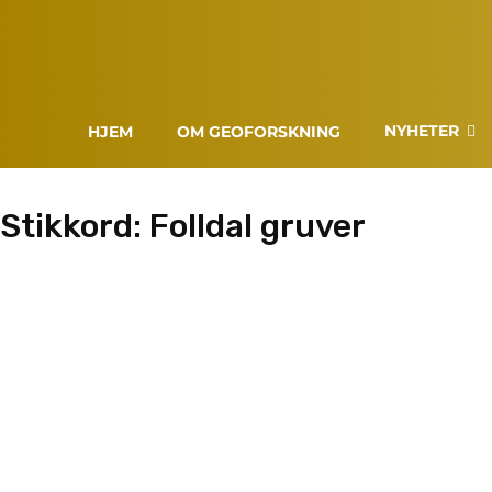
NYHETER
HJEM
OM GEOFORSKNING
Stikkord:
Folldal gruver