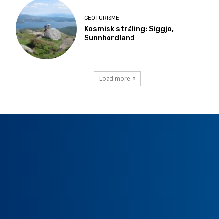
GEOTURISME
Kosmisk stråling: Siggjo,
Sunnhordland
Load more