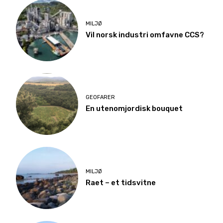
MILJØ
Vil norsk industri omfavne CCS?
GEOFARER
En utenomjordisk bouquet
MILJØ
Raet – et tidsvitne