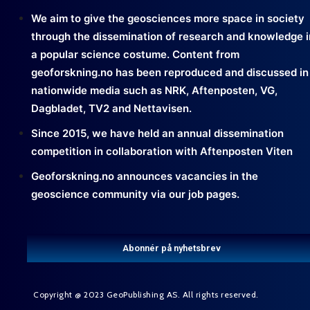
We aim to give the geosciences more space in society
through the dissemination of research and knowledge i
a popular science costume. Content from
geoforskning.no has been reproduced and discussed in
nationwide media such as NRK, Aftenposten, VG,
Dagbladet, TV2 and Nettavisen.
Since 2015, we have held an annual dissemination
competition in collaboration with Aftenposten Viten
Geoforskning.no announces vacancies in the
geoscience community via our job pages.
Abonnér på nyhetsbrev
Copyright @ 2023 GeoPublishing AS. All rights reserved.