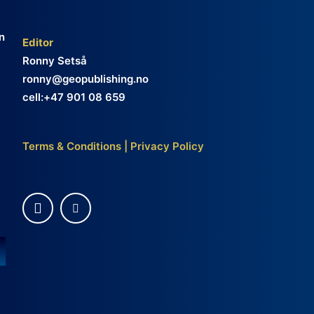
n
Editor
Ronny Setså
ronny@geopublishing.no
cell:+47 901 08 659
Terms & Conditions
|
Privacy Policy