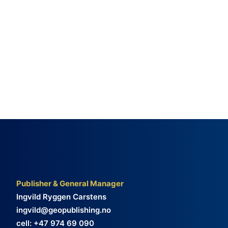
Publisher & General Manager
Ingvild Ryggen Carstens
ingvild@geopublishing.no
cell: +47 974 69 090