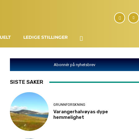
UELT
LEDIGE STILLINGER
Abonnér på nyhetsbrev
SISTE SAKER
GRUNNFORSKNING
Varangerhalvøyas dype
hemmelighet