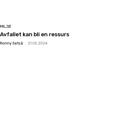
MILJØ
Avfallet kan bli en ressurs
Ronny Setså
-
21.05.2024