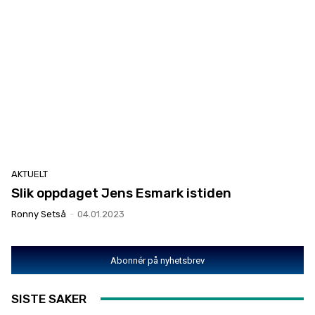
AKTUELT
Slik oppdaget Jens Esmark istiden
Ronny Setså
-
04.01.2023
Abonnér på nyhetsbrev
SISTE SAKER