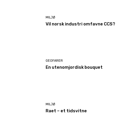
MILJØ
Vil norsk industri omfavne CCS?
GEOFARER
En utenomjordisk bouquet
MILJØ
Raet – et tidsvitne