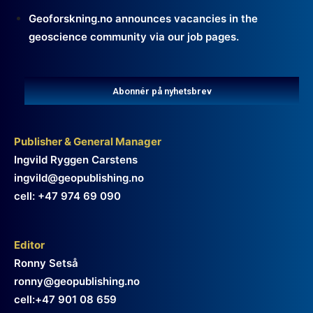
Geoforskning.no announces vacancies in the
geoscience community via our job pages.
Abonnér på nyhetsbrev
Publisher & General Manager
Ingvild Ryggen Carstens
ingvild@geopublishing.no
cell: +47 974 69 090
Editor
Ronny Setså
ronny@geopublishing.no
cell:+47 901 08 659