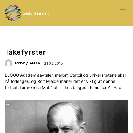
Tåkefyrster
Ronny Setså
21.03.2013
BLOGG Akademiaavtalen mellom Statoil og universitetene skal
nå forlenges, og Rolf Mjelde mener det er viktig at denne
fortsatt forankres i Mat.Nat. Les bloggen hans her Ali Haq