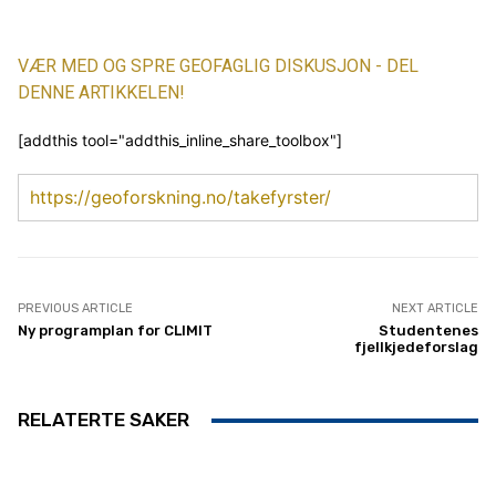
VÆR MED OG SPRE GEOFAGLIG DISKUSJON - DEL
DENNE ARTIKKELEN!
[addthis tool="addthis_inline_share_toolbox"]
https://geoforskning.no/takefyrster/
PREVIOUS ARTICLE
NEXT ARTICLE
Ny programplan for CLIMIT
Studentenes
fjellkjedeforslag
RELATERTE SAKER