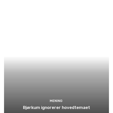
MENING
Bjørkum ignorerer hovedtemaet