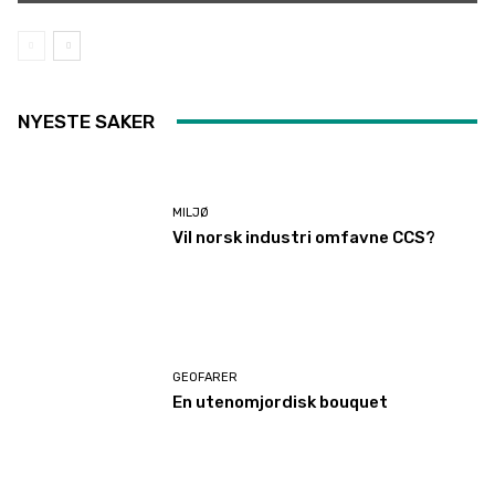
NYESTE SAKER
MILJØ
Vil norsk industri omfavne CCS?
GEOFARER
En utenomjordisk bouquet