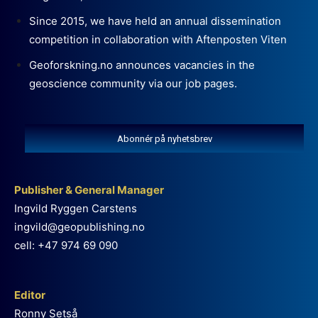
Since 2015, we have held an annual dissemination
competition in collaboration with Aftenposten Viten
Geoforskning.no announces vacancies in the
geoscience community via our job pages.
Abonnér på nyhetsbrev
Publisher & General Manager
Ingvild Ryggen Carstens
ingvild@geopublishing.no
cell: +47 974 69 090
Editor
Ronny Setså