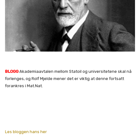
BLOGG
Akademiaavtalen mellom Statoil og universitetene skal nå
forlenges, og Rolf Mjelde mener det er viktig at denne fortsatt
forankres i Mat.Nat.
Les bloggen hans her