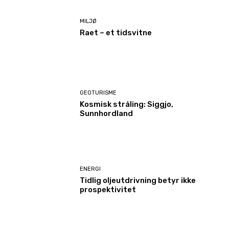
MILJØ
Raet – et tidsvitne
GEOTURISME
Kosmisk stråling: Siggjo,
Sunnhordland
ENERGI
Tidlig oljeutdrivning betyr ikke
prospektivitet