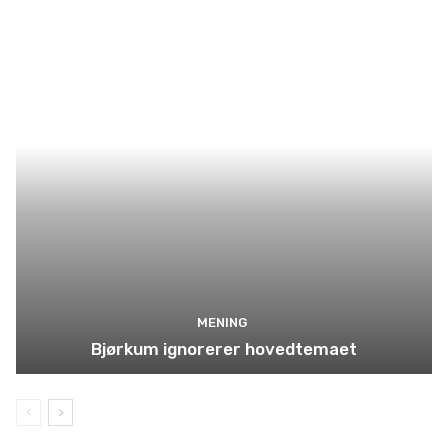
MENING
Bjørkum ignorerer hovedtemaet