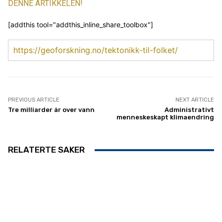
DENNE ARTIKKELEN!
[addthis tool="addthis_inline_share_toolbox"]
https://geoforskning.no/tektonikk-til-folket/
PREVIOUS ARTICLE
NEXT ARTICLE
Tre milliarder år over vann
Administrativt
menneskeskapt klimaendring
RELATERTE SAKER