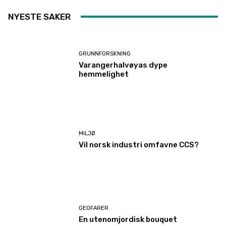
NYESTE SAKER
GRUNNFORSKNING
Varangerhalvøyas dype
hemmelighet
MILJØ
Vil norsk industri omfavne CCS?
GEOFARER
En utenomjordisk bouquet