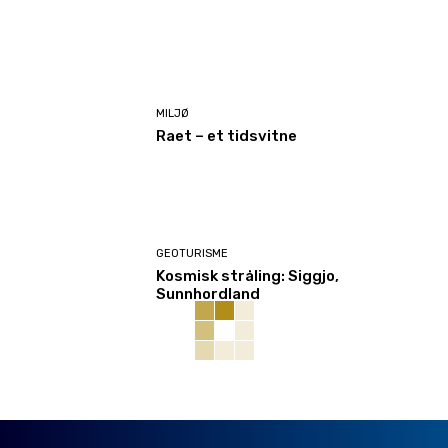
MILJØ
Raet – et tidsvitne
GEOTURISME
Kosmisk stråling: Siggjo,
Sunnhordland