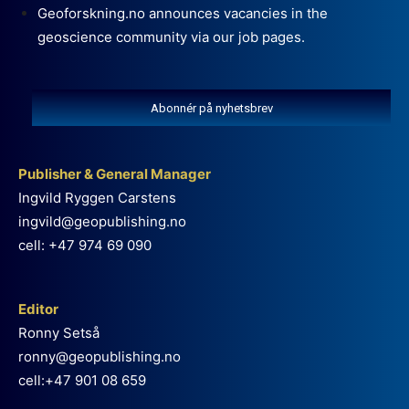
Geoforskning.no announces vacancies in the
geoscience community via our job pages.
Abonnér på nyhetsbrev
Publisher & General Manager
Ingvild Ryggen Carstens
ingvild@geopublishing.no
cell: +47 974 69 090
Editor
Ronny Setså
ronny@geopublishing.no
cell:+47 901 08 659