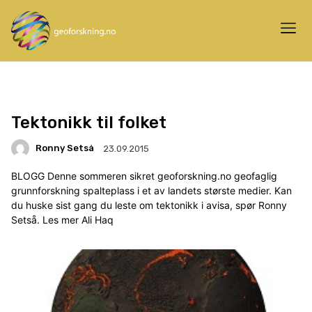
Tektonikk til folket
Ronny Setså
23.09.2015
BLOGG Denne sommeren sikret geoforskning.no geofaglig
grunnforskning spalteplass i et av landets største medier. Kan
du huske sist gang du leste om tektonikk i avisa, spør Ronny
Setså. Les mer Ali Haq