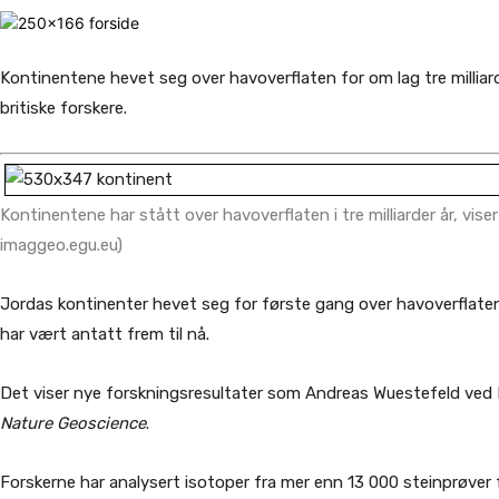
Kontinentene hevet seg over havoverflaten for om lag tre milliar
britiske forskere.
Kontinentene har stått over havoverflaten i tre milliarder år, vise
imaggeo.egu.eu)
Jordas kontinenter hevet seg for første gang over havoverflaten fo
har vært antatt frem til nå.
Det viser nye forskningsresultater som Andreas Wuestefeld ved NO
Nature Geoscience
.
Forskerne har analysert isotoper fra mer enn 13 000 steinprøver 