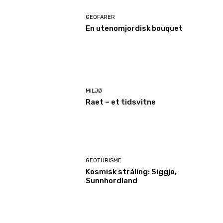
GEOFARER
En utenomjordisk bouquet
MILJØ
Raet – et tidsvitne
GEOTURISME
Kosmisk stråling: Siggjo,
Sunnhordland