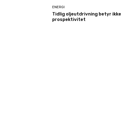
ENERGI
Tidlig oljeutdrivning betyr ikke
prospektivitet