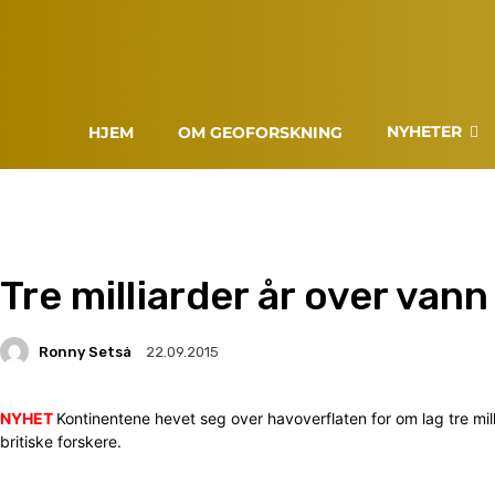
NYHETER
HJEM
OM GEOFORSKNING
Tre milliarder år over vann
Ronny Setså
22.09.2015
NYHET
Kontinentene hevet seg over havoverflaten for om lag tre mil
britiske forskere.