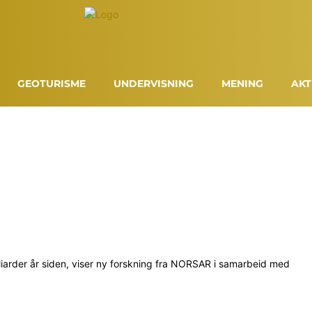
GEOTURISME
UNDERVISNING
MENING
AKT
liarder år siden, viser ny forskning fra NORSAR i samarbeid med