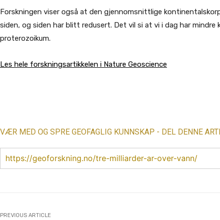
Forskningen viser også at den gjennomsnittlige kontinentalskorpe
siden, og siden har blitt redusert. Det vil si at vi i dag har mind
proterozoikum.
Les hele forskningsartikkelen i Nature Geoscience
Share
VÆR MED OG SPRE GEOFAGLIG KUNNSKAP - DEL DENNE ART
https://geoforskning.no/tre-milliarder-ar-over-vann/
PREVIOUS ARTICLE