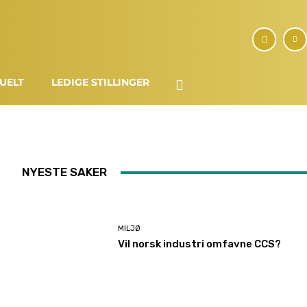
UELT
LEDIGE STILLINGER
NYESTE SAKER
MILJØ
Vil norsk industri omfavne CCS?