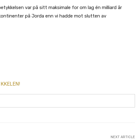
tykkelsen var på sitt maksimale for om lag én milliard år
re kontinenter på Jorda enn vi hadde mot slutten av
IKKELEN!
NEXT ARTICLE