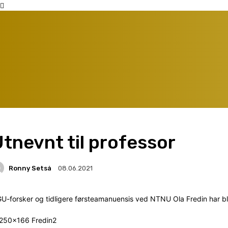
tnevnt til professor
Ronny Setså
08.06.2021
U-forsker og tidligere førsteamanuensis ved NTNU Ola Fredin har blit