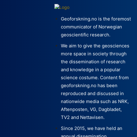
Geoforskning.no is the foremost
communicator of Norwegian
geoscientific research.
We aim to give the geosciences
more space in society through
the dissemination of research
and knowledge in a popular
science costume. Content from
geoforskning.no has been
reproduced and discussed in
nationwide media such as NRK,
Aftenposten, VG, Dagbladet,
TV2 and Nettavisen.
Since 2015, we have held an
annual dissemination