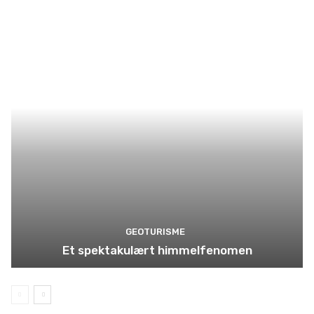
GEOTURISME
Et spektakulært himmelfenomen