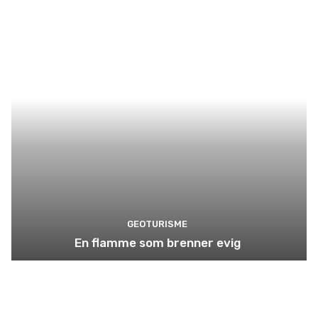
GEOTURISME
En flamme som brenner evig