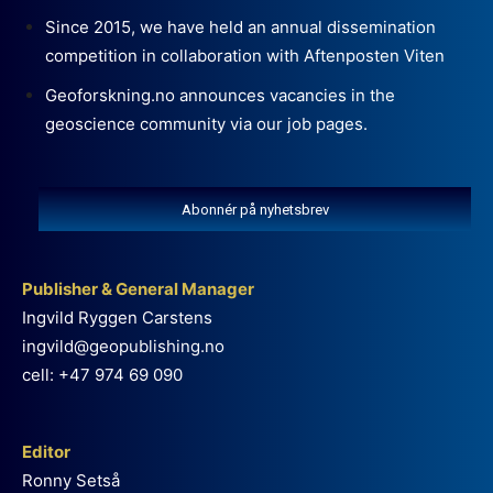
Since 2015, we have held an annual dissemination
competition in collaboration with Aftenposten Viten
Geoforskning.no announces vacancies in the
geoscience community via our job pages.
Abonnér på nyhetsbrev
Publisher & General Manager
Ingvild Ryggen Carstens
ingvild@geopublishing.no
cell: +47 974 69 090
Editor
Ronny Setså