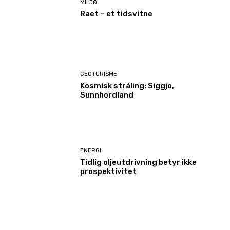
MILJØ
Raet – et tidsvitne
GEOTURISME
Kosmisk stråling: Siggjo,
Sunnhordland
ENERGI
Tidlig oljeutdrivning betyr ikke
prospektivitet