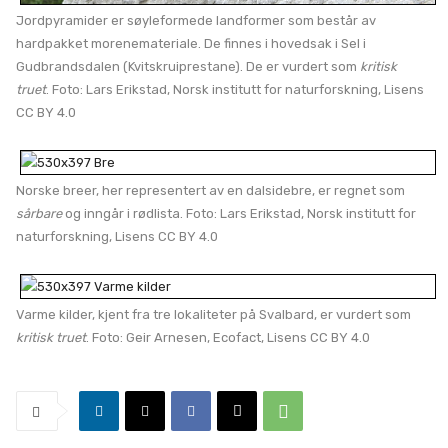
Jordpyramider er søyleformede landformer som består av
hardpakket morenemateriale. De finnes i hovedsak i Sel i
Gudbrandsdalen (Kvitskruiprestane). De er vurdert som
kritisk
truet
. Foto: Lars Erikstad, Norsk institutt for naturforskning, Lisens
CC BY 4.0
Norske breer, her representert av en dalsidebre, er regnet som
sårbare
og inngår i rødlista. Foto: Lars Erikstad, Norsk institutt for
naturforskning, Lisens CC BY 4.0
Varme kilder, kjent fra tre lokaliteter på Svalbard, er vurdert som
kritisk truet
. Foto: Geir Arnesen, Ecofact, Lisens CC BY 4.0