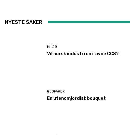
NYESTE SAKER
MILJØ
Vil norsk industri omfavne CCS?
GEOFARER
En utenomjordisk bouquet