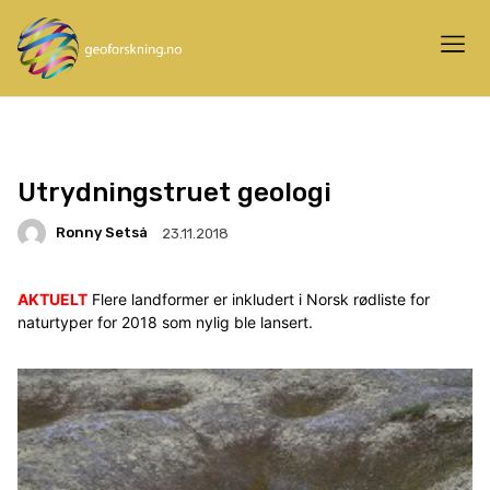
Utrydningstruet geologi
Ronny Setså
23.11.2018
AKTUELT
Flere landformer er inkludert i Norsk rødliste for
naturtyper for 2018 som nylig ble lansert.