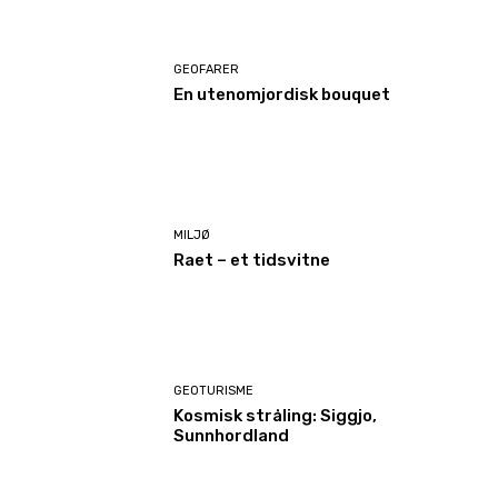
GEOFARER
En utenomjordisk bouquet
MILJØ
Raet – et tidsvitne
GEOTURISME
Kosmisk stråling: Siggjo,
Sunnhordland