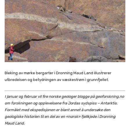
Bleking av mørke bergarter i Dronning Maud Land illustrerer
utbredelsen og betydningen av væskestrøm i grunnfjellet.
I januar og februar vil fire norske geologer blogge på geoforskning.no
om forskningen og opplevelsene fra Jordas sydspiss – Antarktis.
Formålet med ekspedisjonen er blant annet å undersøke den
geologiske historien til en del av en «norsk» fjellkjede i Dronning
Maud Land.