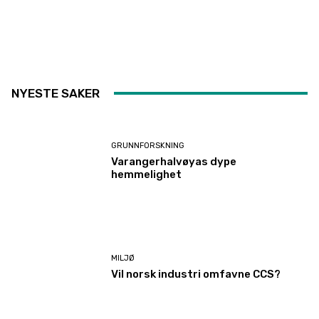
NYESTE SAKER
GRUNNFORSKNING
Varangerhalvøyas dype
hemmelighet
MILJØ
Vil norsk industri omfavne CCS?