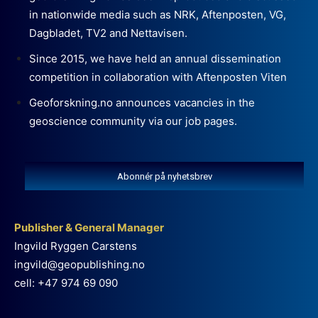
in nationwide media such as NRK, Aftenposten, VG,
Dagbladet, TV2 and Nettavisen.
Since 2015, we have held an annual dissemination
competition in collaboration with Aftenposten Viten
Geoforskning.no announces vacancies in the
geoscience community via our job pages.
Abonnér på nyhetsbrev
Publisher & General Manager
Ingvild Ryggen Carstens
ingvild@geopublishing.no
cell: +47 974 69 090