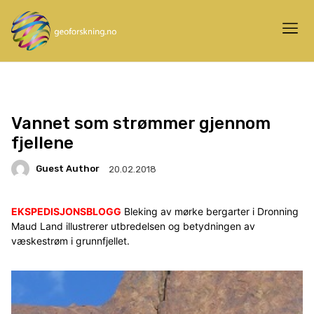
Vannet som strømmer gjennom
fjellene
Guest Author
20.02.2018
EKSPEDISJONSBLOGG
Bleking av mørke bergarter i Dronning
Maud Land illustrerer utbredelsen og betydningen av
væskestrøm i grunnfjellet.