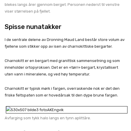
blekes langs årer gjennom berget. Personen nederst til venstre
viser størrelsen på fjellet.
Spisse nunatakker
I de sentrale delene av Dronning Maud Land består store volum av
fjellene som stikker opp av isen av charnokittiske bergarter.
Charnokitt er en bergart med granittisk sammensetning og som
inneholder ortopyroksen. Det er en «tørr» bergart, krystallisert
uten vann i mineralene, og ved høy temperatur.
Charnokitt er typisk mørk i fargen, overraskende nok er det den
friske feltspaten som er hovedårsak til den dype brune fargen.
Avfarging som tykk halo langs en tynn aplittåre.