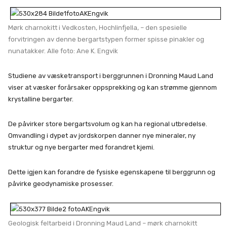
Mørk charnokitt i Vedkosten, Hochlinfjella, – den spesielle
forvitringen av denne bergartstypen former spisse pinakler og
nunatakker. Alle foto: Ane K. Engvik
Studiene av væsketransport i berggrunnen i Dronning Maud Land
viser at væsker forårsaker oppsprekking og kan strømme gjennom
krystalline bergarter.
De påvirker store bergartsvolum og kan ha regional utbredelse.
Omvandling i dypet av jordskorpen danner nye mineraler, ny
struktur og nye bergarter med forandret kjemi.
Dette igjen kan forandre de fysiske egenskapene til berggrunn og
påvirke geodynamiske prosesser.
Geologisk feltarbeid i Dronning Maud Land – mørk charnokitt