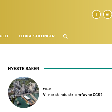
UELT
LEDIGE STILLINGER
NYESTE SAKER
MILJØ
Vil norsk industri omfavne CCS?