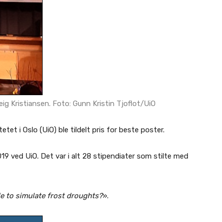
g Kristiansen. Foto: Gunn Kristin Tjoflot/UiO
et i Oslo (UiO) ble tildelt pris for beste poster.
9 ved UiO. Det var i alt 28 stipendiater som stilte med
e to simulate frost droughts?
».