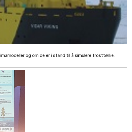
limamodeller og om de er i stand til å simulere frosttørke.