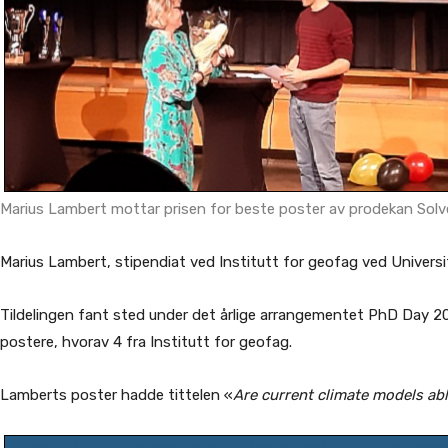
Marius Lambert mottar prisen for beste poster av prodekan Solvei
Marius Lambert, stipendiat ved Institutt for geofag ved Universitet
Tildelingen fant sted under det årlige arrangementet PhD Day 201
postere, hvorav 4 fra Institutt for geofag.
Lamberts poster hadde tittelen «
Are current climate models abl