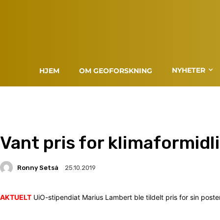
NYHETER
HJEM
OM GEOFORSKNING
Vant pris for klimaformidl
Ronny Setså
25.10.2019
AKTUELT
UiO-stipendiat Marius Lambert ble tildelt pris for sin poste