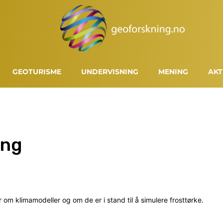
GEOTURISME
UNDERVISNING
MENING
AKT
ing
r om klimamodeller og om de er i stand til å simulere frosttørke.