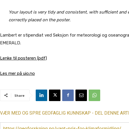
Your layout is very tidy and consistent, with sufficient and
correctly placed on the poster.
Lambert er stipendiat ved Seksjon for meteorologi og oseanogr
EMERALD.
Lenke til posteren (pdf)
Les mer på uio.no
Share
VÆR MED OG SPRE GEOFAGLIG KUNNSKAP - DEL DENNE ART
https://geoforskning.no/vant-pris-for-klimaformidling/