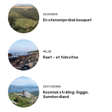
GEOFARER
En utenomjordisk bouquet
MILJØ
Raet – et tidsvitne
GEOTURISME
Kosmisk stråling: Siggjo,
Sunnhordland