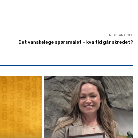
NEXT ARTICLE
Det vanskelege spørsmålet – kva tid går skredet?