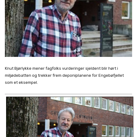
Knut Bjørlykke mener fagfolks vurderinger sjeldent blir hørt i
miljødebatten og trekker frem deponiplanene for Engebøfjellet
som et eksempel.