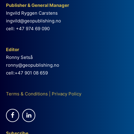
Publisher & General Manager
Ingvild Ryggen Carstens
ingvild@geopublishing.no
cell: +47 974 69 090
Editor
Ronny Setså
ronny@geopublishing.no
cell:+47 901 08 659
Terms & Conditions
|
Privacy Policy
Subscribe