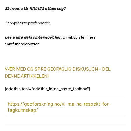
Så hvem står fritt til å uttale seg?
Pensjonerte professorer!
Les andre del av intervjuet her:
En viktig stemme i
samfunnsdebatten
VÆR MED OG SPRE GEOFAGLIG DISKUSJON - DEL
DENNE ARTIKKELEN!
[addthis tool="addthis_inline_share_toolbox"]
https://geoforskning.no/vi-ma-ha-respekt-for-
fagkunnskap/