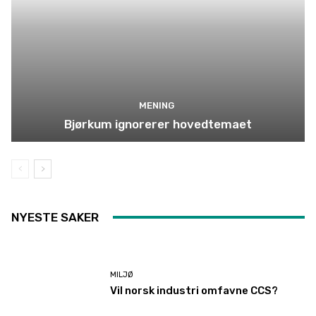
MENING
Bjørkum ignorerer hovedtemaet
NYESTE SAKER
MILJØ
Vil norsk industri omfavne CCS?