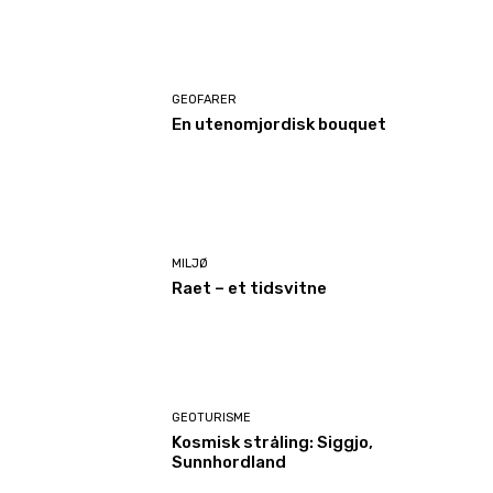
GEOFARER
En utenomjordisk bouquet
MILJØ
Raet – et tidsvitne
GEOTURISME
Kosmisk stråling: Siggjo,
Sunnhordland