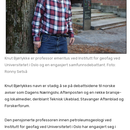
Knut Bjørlykke er professor emeritus ved Institutt for geofag ved
Universitetet i Oslo og en engasjert samfunnsdebattant. Foto:
Ronny Setså
Knut Bjørlykkes navn er stadig å se på debattsidene til norske
aviser som Dagens Næringsliv, Aftenposten og en rekke bransje-
og lokalmedier, deriblant Teknisk Ukeblad, Stavanger Aftenblad og
Forskerforum.
Den pensjonerte professoren innen petroleumsgeologi ved
Institutt for geofag ved Universitetet i Oslo har engasjert seg i