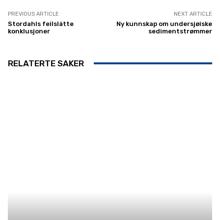
PREVIOUS ARTICLE
NEXT ARTICLE
Stordahls feilslåtte
Ny kunnskap om undersjøiske
konklusjoner
sedimentstrømmer
RELATERTE SAKER