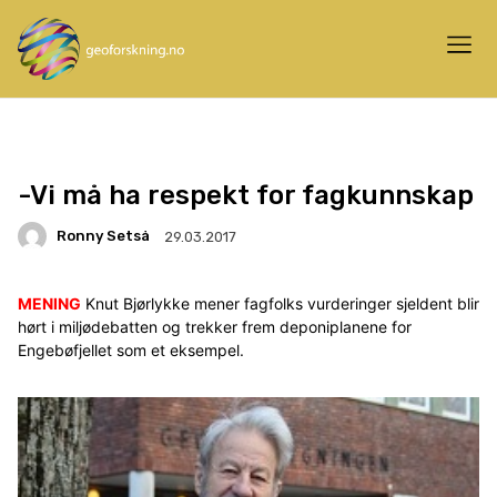
-Vi må ha respekt for fagkunnskap
Ronny Setså
29.03.2017
MENING
Knut Bjørlykke mener fagfolks vurderinger sjeldent blir
hørt i miljødebatten og trekker frem deponiplanene for
Engebøfjellet som et eksempel.