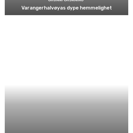
Varangerhalvøyas dype hemmelighet