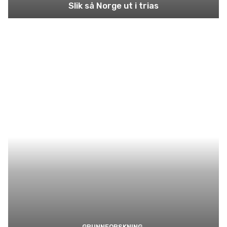
Slik så Norge ut i trias
GRUNNFORSKNING