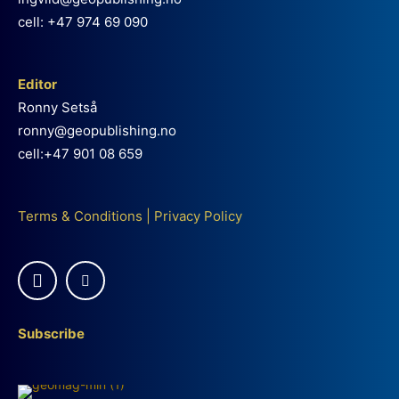
cell: +47 974 69 090
Editor
Ronny Setså
ronny@geopublishing.no
cell:+47 901 08 659
Terms & Conditions
|
Privacy Policy
Subscribe