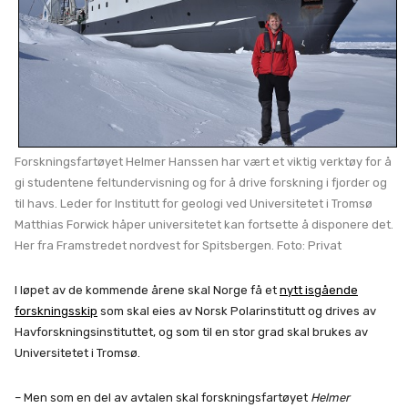
Forskningsfartøyet Helmer Hanssen har vært et viktig verktøy for å
gi studentene feltundervisning og for å drive forskning i fjorder og
til havs. Leder for Institutt for geologi ved Universitetet i Tromsø
Matthias Forwick håper universitetet kan fortsette å disponere det.
Her fra Framstredet nordvest for Spitsbergen. Foto: Privat
I løpet av de kommende årene skal Norge få et
nytt isgående
forskningsskip
som skal eies av Norsk Polarinstitutt og drives av
Havforskningsinstituttet, og som til en stor grad skal brukes av
Universitetet i Tromsø.
– Men som en del av avtalen skal forskningsfartøyet
Helmer