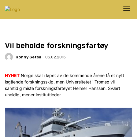
Vil beholde forskningsfartøy
Ronny Setså
03.02.2015
NYHET
Norge skal i løpet av de kommende årene få et nytt
isgående forskningsskip, men Universitetet i Tromsø vil
samtidig miste forskningsfartøyet Helmer Hanssen. Svært
uheldig, mener instituttleder.