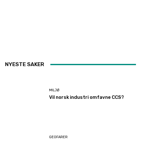
NYESTE SAKER
MILJØ
Vil norsk industri omfavne CCS?
GEOFARER