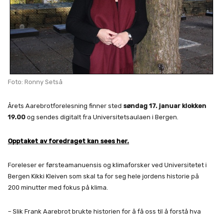
Foto: Ronny Setså
Årets Aarebrotforelesning finner sted
søndag 17. januar klokken
19.00
og sendes digitalt fra Universitetsaulaen i Bergen.
Opptaket av foredraget kan sees her.
Foreleser er førsteamanuensis og klimaforsker ved Universitetet i
Bergen Kikki Kleiven som skal ta for seg hele jordens historie på
200 minutter med fokus på klima.
– Slik Frank Aarebrot brukte historien for å få oss til å forstå hva