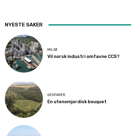
NYESTE SAKER
MILJØ
Vil norsk industri omfavne CCS?
GEOFARER
En utenomjordisk bouquet