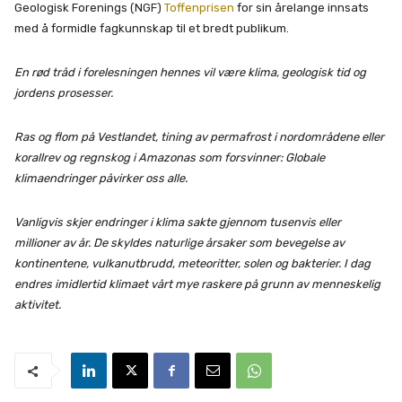
Geologisk Forenings (NGF)
Toffenprisen
for sin årelange innsats
med å formidle fagkunnskap til et bredt publikum.
En rød tråd i forelesningen hennes vil være klima, geologisk tid og
jordens prosesser.
Ras og flom på Vestlandet, tining av permafrost i nordområdene eller
korallrev og regnskog i Amazonas som forsvinner: Globale
klimaendringer påvirker oss alle.
Vanligvis skjer endringer i klima sakte gjennom tusenvis eller
millioner av år. De skyldes naturlige årsaker som bevegelse av
kontinentene, vulkanutbrudd, meteoritter, solen og bakterier. I dag
endres imidlertid klimaet vårt mye raskere på grunn av menneskelig
aktivitet.