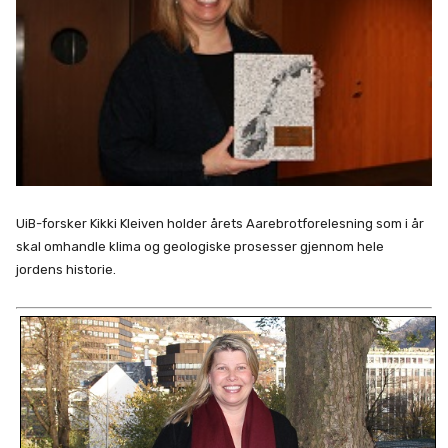
UiB-forsker Kikki Kleiven holder årets Aarebrotforelesning som i år
skal omhandle klima og geologiske prosesser gjennom hele
jordens historie.