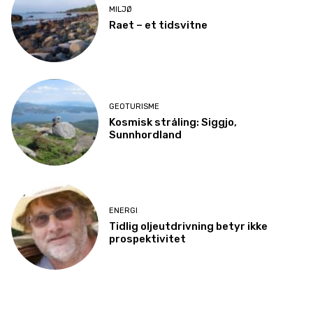
MILJØ
Raet – et tidsvitne
GEOTURISME
Kosmisk stråling: Siggjo,
Sunnhordland
ENERGI
Tidlig oljeutdrivning betyr ikke
prospektivitet