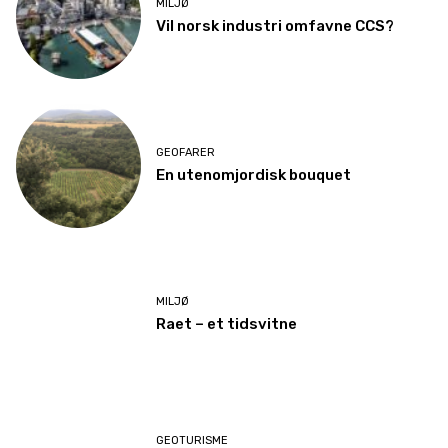
MILJØ
Vil norsk industri omfavne CCS?
GEOFARER
En utenomjordisk bouquet
MILJØ
Raet – et tidsvitne
GEOTURISME