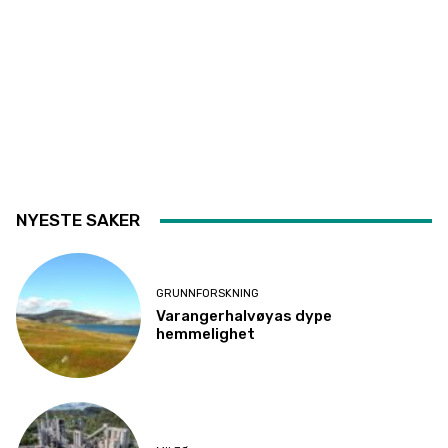
NYESTE SAKER
GRUNNFORSKNING
Varangerhalvøyas dype
hemmelighet