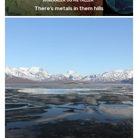
MINERALER OG METALLER
There’s metals in them hills