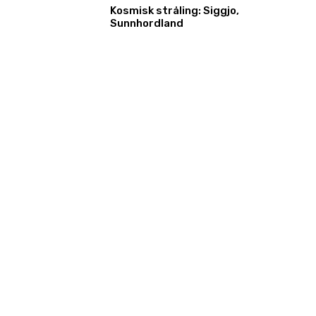
Kosmisk stråling: Siggjo,
Sunnhordland