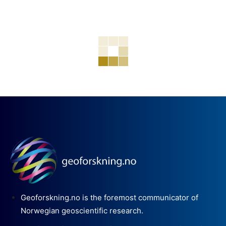
Geoforskning.no is the foremost communicator of
Norwegian geoscientific research.