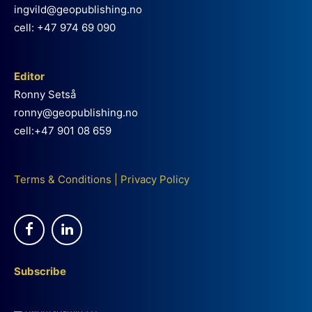
ingvild@geopublishing.no
cell: +47 974 69 090
Editor
Ronny Setså
ronny@geopublishing.no
cell:+47 901 08 659
Terms & Conditions
|
Privacy Policy
Subscribe