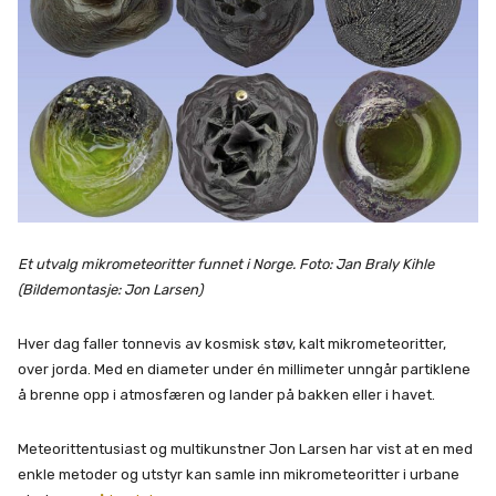
Et utvalg mikrometeoritter funnet i Norge. Foto: Jan Braly Kihle
(Bildemontasje: Jon Larsen)
Hver dag faller tonnevis av kosmisk støv, kalt mikrometeoritter,
over jorda. Med en diameter under én millimeter unngår partiklene
å brenne opp i atmosfæren og lander på bakken eller i havet.
Meteorittentusiast og multikunstner Jon Larsen har vist at en med
enkle metoder og utstyr kan samle inn mikrometeoritter i urbane