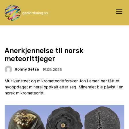
Anerkjennelse til norsk
meteorittjeger
Ronny Setså
19.08.2025
Multikunstner og mikrometeorittforsker Jon Larsen har fått et
nyoppdaget mineral oppkalt etter seg. Mineralet ble påvist i en
norsk mikrometeoritt.