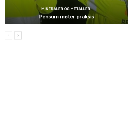
MINERALER OG METALLER
Pensum møter praksis