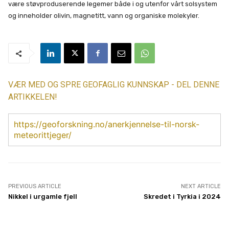
være støvproduserende legemer både i og utenfor vårt solsystem
og inneholder olivin, magnetitt, vann og organiske molekyler.
VÆR MED OG SPRE GEOFAGLIG KUNNSKAP - DEL DENNE
ARTIKKELEN!
https://geoforskning.no/anerkjennelse-til-norsk-
meteorittjeger/
PREVIOUS ARTICLE
NEXT ARTICLE
Nikkel i urgamle fjell
Skredet i Tyrkia i 2024