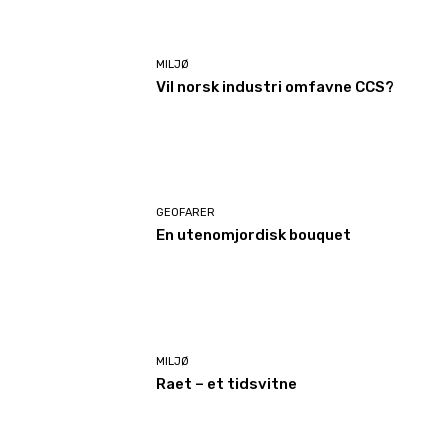
MILJØ
Vil norsk industri omfavne CCS?
GEOFARER
En utenomjordisk bouquet
MILJØ
Raet – et tidsvitne