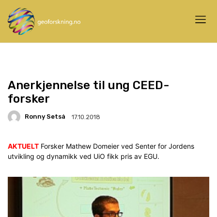
Anerkjennelse til ung CEED-
forsker
Ronny Setså
17.10.2018
AKTUELT
Forsker Mathew Domeier ved Senter for Jordens
utvikling og dynamikk ved UiO fikk pris av EGU.