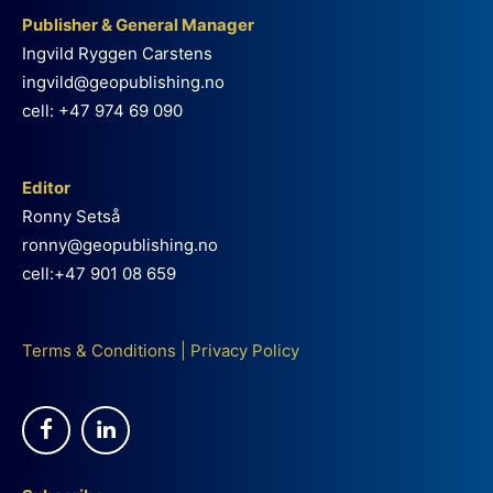
Publisher & General Manager
Ingvild Ryggen Carstens
ingvild@geopublishing.no
cell: +47 974 69 090
Editor
Ronny Setså
ronny@geopublishing.no
cell:+47 901 08 659
Terms & Conditions
|
Privacy Policy