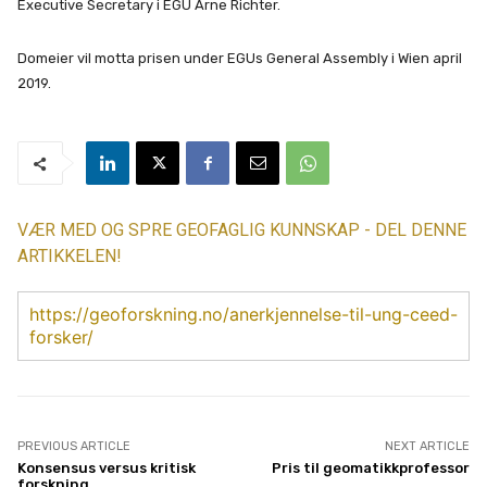
Executive Secretary i EGU Arne Richter.
Domeier vil motta prisen under EGUs General Assembly i Wien april
2019.
VÆR MED OG SPRE GEOFAGLIG KUNNSKAP - DEL DENNE
ARTIKKELEN!
https://geoforskning.no/anerkjennelse-til-ung-ceed-
forsker/
PREVIOUS ARTICLE
NEXT ARTICLE
Konsensus versus kritisk
Pris til geomatikkprofessor
forskning