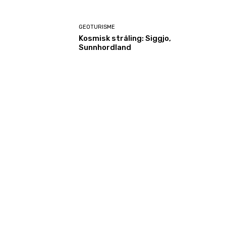
GEOTURISME
Kosmisk stråling: Siggjo,
Sunnhordland