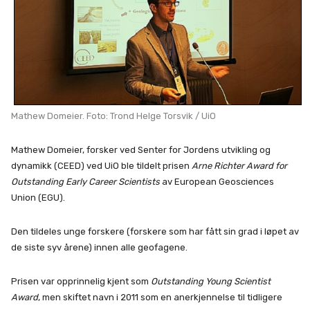
Mathew Domeier. Foto: Trond Helge Torsvik / UiO
Mathew Domeier, forsker ved Senter for Jordens utvikling og
dynamikk (CEED) ved UiO ble tildelt prisen
Arne Richter Award for
Outstanding Early Career Scientists
av European Geosciences
Union (EGU).
Den tildeles unge forskere (forskere som har fått sin grad i løpet av
de siste syv årene) innen alle geofagene.
Prisen var opprinnelig kjent som
Outstanding Young Scientist
Award
, men skiftet navn i 2011 som en anerkjennelse til tidligere