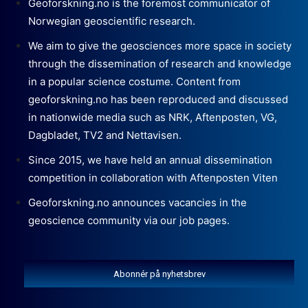
Geoforskning.no is the foremost communicator of
Norwegian geoscientific research.
We aim to give the geosciences more space in society
through the dissemination of research and knowledge
in a popular science costume. Content from
geoforskning.no has been reproduced and discussed
in nationwide media such as NRK, Aftenposten, VG,
Dagbladet, TV2 and Nettavisen.
Since 2015, we have held an annual dissemination
competition in collaboration with Aftenposten Viten
Geoforskning.no announces vacancies in the
geoscience community via our job pages.
Abonnér på nyhetsbrev