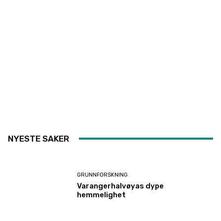
NYESTE SAKER
GRUNNFORSKNING
Varangerhalvøyas dype
hemmelighet