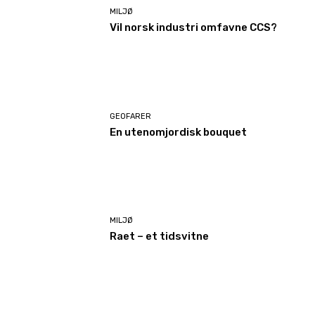
MILJØ
Vil norsk industri omfavne CCS?
GEOFARER
En utenomjordisk bouquet
MILJØ
Raet – et tidsvitne