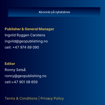
Abonnér på nyhetsbrev
Publisher & General Manager
Ingvild Ryggen Carstens
ingvild@geopublishing.no
cell: +47 974 69 090
Editor
Ronny Setså
ronny@geopublishing.no
cell:+47 901 08 659
Terms & Conditions
|
Privacy Policy