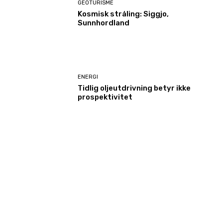
GEOTURISME
Kosmisk stråling: Siggjo,
Sunnhordland
ENERGI
Tidlig oljeutdrivning betyr ikke
prospektivitet