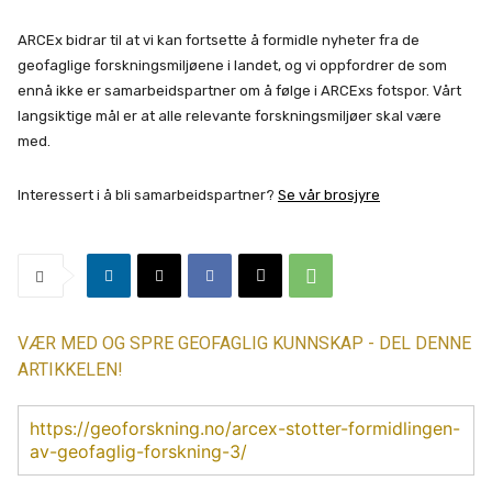
ARCEx bidrar til at vi kan fortsette å formidle nyheter fra de
geofaglige forskningsmiljøene i landet, og vi oppfordrer de som
ennå ikke er samarbeidspartner om å følge i ARCExs fotspor. Vårt
langsiktige mål er at alle relevante forskningsmiljøer skal være
med.
Interessert i å bli samarbeidspartner?
S
e vår brosjyre
VÆR MED OG SPRE GEOFAGLIG KUNNSKAP - DEL DENNE
ARTIKKELEN!
https://geoforskning.no/arcex-stotter-formidlingen-
av-geofaglig-forskning-3/