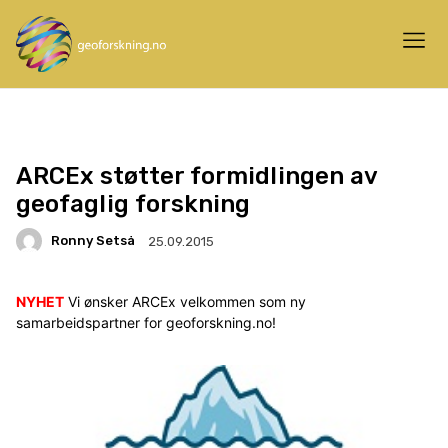
ARCEx støtter formidlingen av
geofaglig forskning
Ronny Setså
25.09.2015
NYHET
Vi ønsker ARCEx velkommen som ny
samarbeidspartner for geoforskning.no!