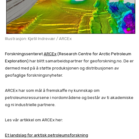
Illustrasjon: Kjetil Indrevær / ARCEx
Forskningssenteret
ARCEx
(Research Centre for Arctic Petroleum
Exploration)
har blitt samarbeidspartner for geoforskning.no. De er
dermed med på å støtte produksjonen og distribusjonen av
geofaglige forskningsnyheter.
ARCEx har som mål å fremskaffe ny kunnskap om
petroleumsressursene i nordområdene og består av ti akademiske
og ni industrielle partnere.
Les vår artikkel om ARCEx her:
Et landslag for arktisk petroleumsforskning