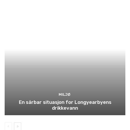
MILJØ
En sårbar situasjon for Longyearbyens
drikkevann