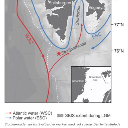
Studieområdet sør for Svalbard er markert med rød stjerne. Den hvite stiplede