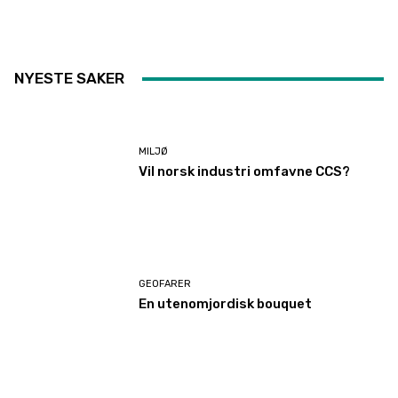
NYESTE SAKER
MILJØ
Vil norsk industri omfavne CCS?
GEOFARER
En utenomjordisk bouquet