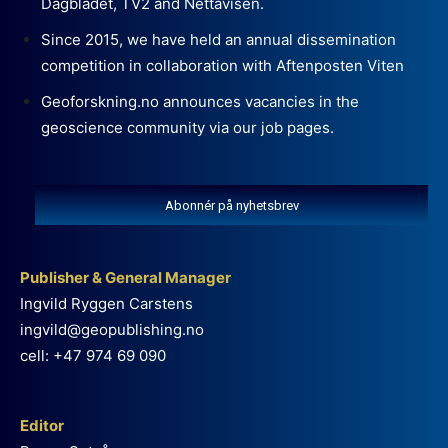
Dagbladet, TV2 and Nettavisen.
Since 2015, we have held an annual dissemination
competition in collaboration with Aftenposten Viten
Geoforskning.no announces vacancies in the
geoscience community via our job pages.
Abonnér på nyhetsbrev
Publisher & General Manager
Ingvild Ryggen Carstens
ingvild@geopublishing.no
cell: +47 974 69 090
Editor