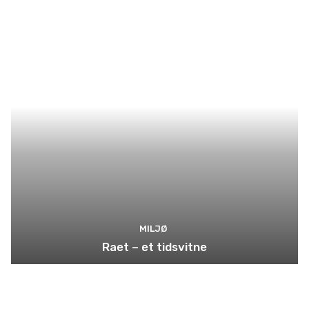
MILJØ
Raet – et tidsvitne