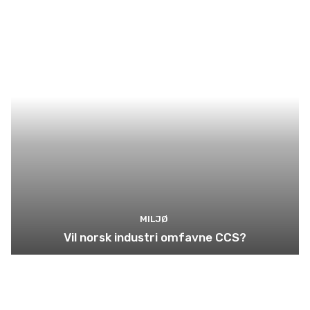
MILJØ
Vil norsk industri omfavne CCS?