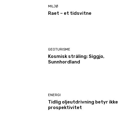
MILJØ
Raet – et tidsvitne
GEOTURISME
Kosmisk stråling: Siggjo,
Sunnhordland
ENERGI
Tidlig oljeutdrivning betyr ikke
prospektivitet