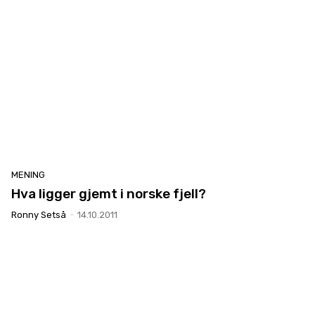
MENING
Hva ligger gjemt i norske fjell?
Ronny Setså
-
14.10.2011