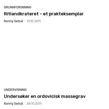
GRUNNFORSKNING
Ritlandkrateret – et prakteksemplar
Ronny Setså
-
13.10.2011
UNDERVISNING
Undersøker en ordovicisk massegrav
Ronny Setså
-
04.10.2011