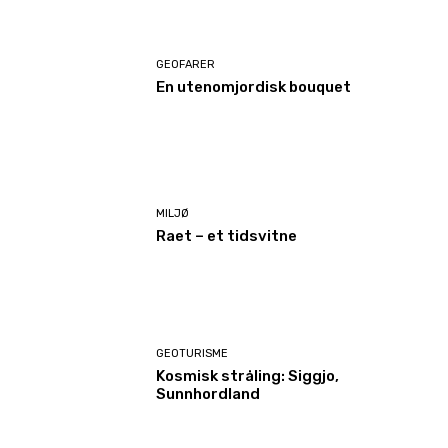
GEOFARER
En utenomjordisk bouquet
MILJØ
Raet – et tidsvitne
GEOTURISME
Kosmisk stråling: Siggjo,
Sunnhordland