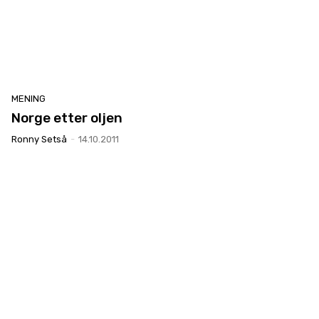
MENING
Norge etter oljen
Ronny Setså
-
14.10.2011