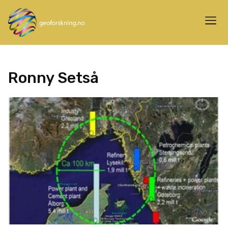
Ronny Setså