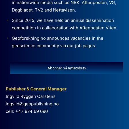
in nationwide media such as NRK, Aftenposten, VG,
Dagbladet, TV2 and Nettavisen.
Since 2015, we have held an annual dissemination
competition in collaboration with Aftenposten Viten
Geoforskning.no announces vacancies in the
geoscience community via our job pages.
Abonnér på nyhetsbrev
Publisher & General Manager
Ingvild Ryggen Carstens
ingvild@geopublishing.no
cell: +47 974 69 090