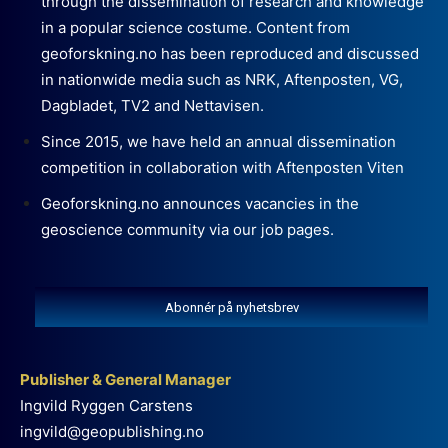
through the dissemination of research and knowledge
in a popular science costume. Content from
geoforskning.no has been reproduced and discussed
in nationwide media such as NRK, Aftenposten, VG,
Dagbladet, TV2 and Nettavisen.
Since 2015, we have held an annual dissemination
competition in collaboration with Aftenposten Viten
Geoforskning.no announces vacancies in the
geoscience community via our job pages.
Abonnér på nyhetsbrev
Publisher & General Manager
Ingvild Ryggen Carstens
ingvild@geopublishing.no