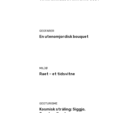
GEOFARER
En utenomjordisk bouquet
MILJØ
Raet – et tidsvitne
GEOTURISME
Kosmisk stråling: Siggjo,