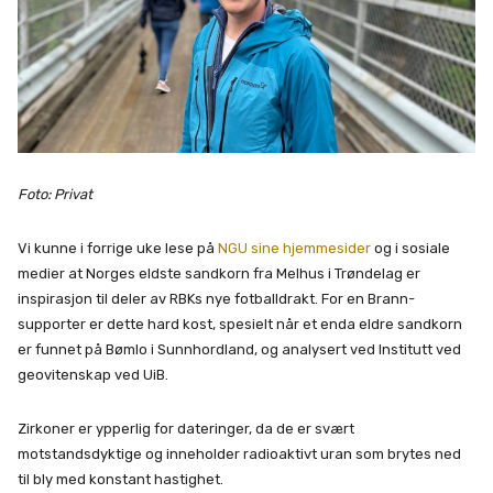
Foto: Privat
Vi kunne i forrige uke lese på
NGU sine hjemmesider
og i sosiale
medier at Norges eldste sandkorn fra Melhus i Trøndelag er
inspirasjon til deler av RBKs nye fotballdrakt. For en Brann-
supporter er dette hard kost, spesielt når et enda eldre sandkorn
er funnet på Bømlo i Sunnhordland, og analysert ved Institutt ved
geovitenskap ved UiB.
Zirkoner er ypperlig for dateringer, da de er svært
motstandsdyktige og inneholder radioaktivt uran som brytes ned
til bly med konstant hastighet.