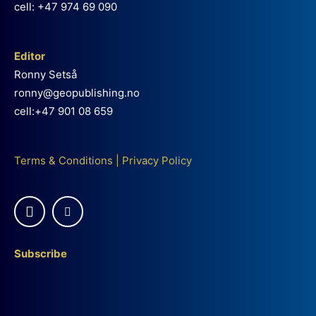
cell: +47 974 69 090
Editor
Ronny Setså
ronny@geopublishing.no
cell:+47 901 08 659
Terms & Conditions
|
Privacy Policy
Subscribe