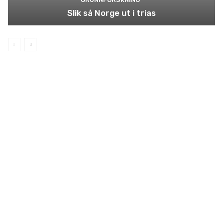
Slik så Norge ut i trias