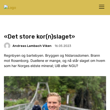
«Det store kor(n)slaget»
Andreas Lambach Viken
16.05.2023
Regnbyen og bartebyen. Bryggen og Nidarosdomen. Brann
mot Rosenborg. Duellene er mange, og nå står slaget om hvem
som har Norges eldste mineral; UiB eller NGU?