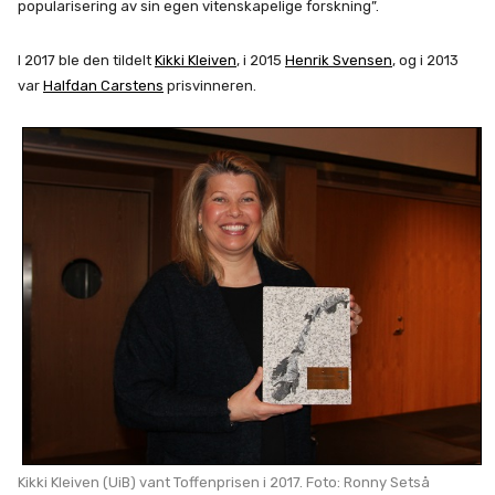
popularisering av sin egen vitenskapelige forskning”.
I 2017 ble den tildelt
Kikki Kleiven
, i 2015
Henrik Svensen
, og i 2013
var
Halfdan Carstens
prisvinneren.
Kikki Kleiven (UiB) vant Toffenprisen i 2017. Foto: Ronny Setså