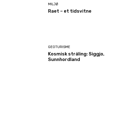
MILJØ
Raet – et tidsvitne
GEOTURISME
Kosmisk stråling: Siggjo,
Sunnhordland