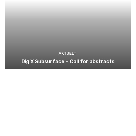
AKTUELT
Dig X Subsurface – Call for abstracts