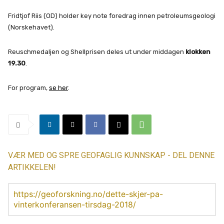
Fridtjof Riis (OD) holder key note foredrag innen petroleumsgeologi
(Norskehavet).
Reuschmedaljen og Shellprisen deles ut under middagen
klokken
19.30
.
For program,
se her
.
VÆR MED OG SPRE GEOFAGLIG KUNNSKAP - DEL DENNE
ARTIKKELEN!
https://geoforskning.no/dette-skjer-pa-
vinterkonferansen-tirsdag-2018/