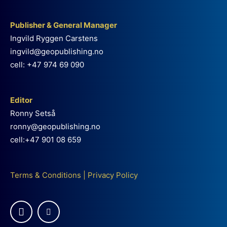
Publisher & General Manager
Ingvild Ryggen Carstens
ingvild@geopublishing.no
cell: +47 974 69 090
Editor
Ronny Setså
ronny@geopublishing.no
cell:+47 901 08 659
Terms & Conditions
|
Privacy Policy