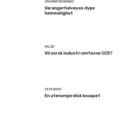
GRUNNFORSKNING
Varangerhalvøyas dype
hemmelighet
MILJØ
Vil norsk industri omfavne CCS?
GEOFARER
En utenomjordisk bouquet