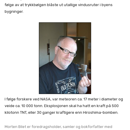
følge av at trykkbølgen blåste ut utallige vindusruter i byens
bygninger.
I følge forskere ved NASA, var meteoren ca. 17 meter i diameter og
veide ca. 10 000 tonn. Eksplosjonen skal ha hatt en kraft på 500
kilotonn TNT, eller 30 ganger kraftigere enn Hiroshima-bomben.
Morten Bilet er foredragsholder, samler og bokforfatter med