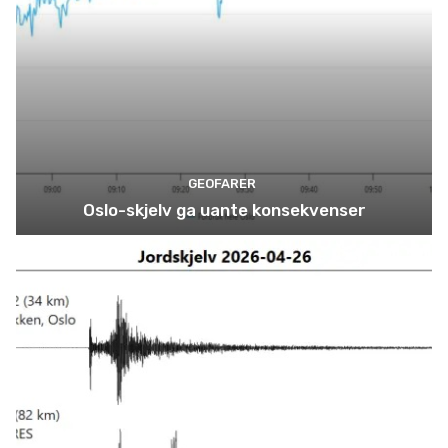
GEOFARER
Oslo-skjelv ga uante konsekvenser