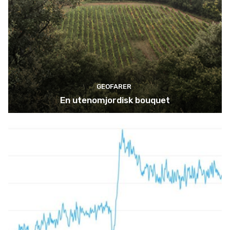
GEOFARER
En utenomjordisk bouquet