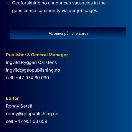
Geoforskning.no announces vacancies in the
geoscience community via our job pages.
Abonnér på nyhetsbrev
Publisher & General Manager
Ingvild Ryggen Carstens
ingvild@geopublishing.no
cell: +47 974 69 090
Editor
Ronny Setså
ronny@geopublishing.no
cell:+47 901 08 659