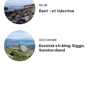
MILJØ
Raet – et tidsvitne
GEOTURISME
Kosmisk stråling: Siggjo,
Sunnhordland