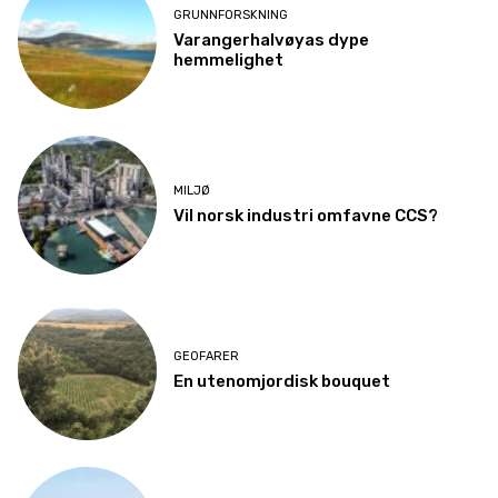
GRUNNFORSKNING
Varangerhalvøyas dype
hemmelighet
MILJØ
Vil norsk industri omfavne CCS?
GEOFARER
En utenomjordisk bouquet