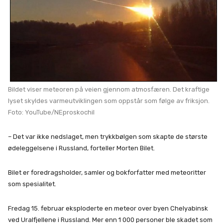
Bildet viser meteoren på veien gjennom atmosfæren. Det kraftige
lyset skyldes varmeutviklingen som oppstår som følge av friksjon.
Foto: YouTube/NEproskochil
– Det var ikke nedslaget, men trykkbølgen som skapte de største
ødeleggelsene i Russland, forteller Morten Bilet.
Bilet er foredragsholder, samler og bokforfatter med meteoritter
som spesialitet.
Fredag 15. februar eksploderte en meteor over byen Chelyabinsk
ved Uralfjellene i Russland. Mer enn 1 000 personer ble skadet som