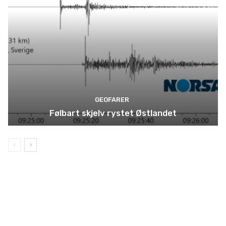
GEOFARER
Følbart skjelv rystet Østlandet