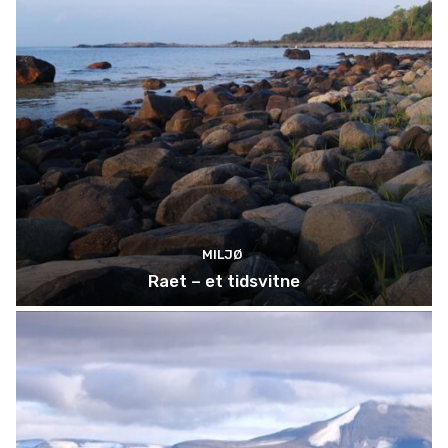
MILJØ
Raet – et tidsvitne