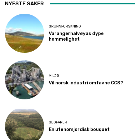
NYESTE SAKER
GRUNNFORSKNING
Varangerhalvøyas dype
hemmelighet
MILJØ
Vil norsk industri omfavne CCS?
GEOFARER
En utenomjordisk bouquet