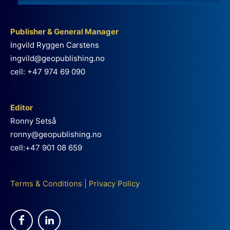
Publisher & General Manager
Ingvild Ryggen Carstens
ingvild@geopublishing.no
cell: +47 974 69 090
Editor
Ronny Setså
ronny@geopublishing.no
cell:+47 901 08 659
Terms & Conditions
|
Privacy Policy