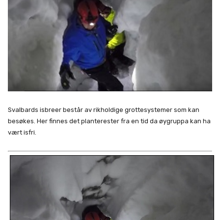
Svalbards isbreer består av rikholdige grottesystemer som kan
besøkes. Her finnes det planterester fra en tid da øygruppa kan ha
vært isfri.