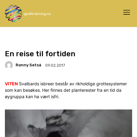
En reise til fortiden
Ronny Setså
09.02.2017
VITEN
Svalbards isbreer består av rikholdige grottesystemer
som kan besøkes. Her finnes det planterester fra en tid da
øygruppa kan ha vært isfri.