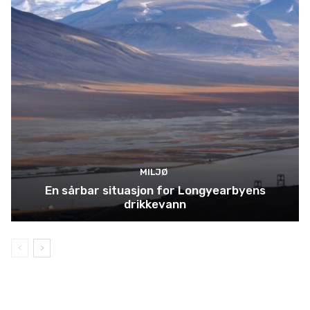
MILJØ
En sårbar situasjon for Longyearbyens
drikkevann