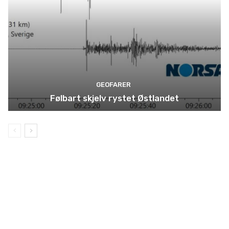
GEOFARER
Følbart skjelv rystet Østlandet