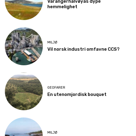
Varangerhalvøyas dype
hemmelighet
MILJØ
Vil norsk industri omfavne CCS?
GEOFARER
En utenomjordisk bouquet
MILJØ