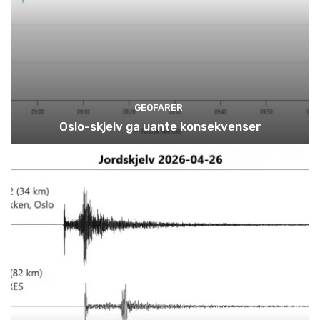
GEOFARER
Oslo-skjelv ga uante konsekvenser