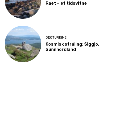
Raet – et tidsvitne
GEOTURISME
Kosmisk stråling: Siggjo,
Sunnhordland