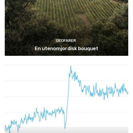
GEOFARER
En utenomjordisk bouquet