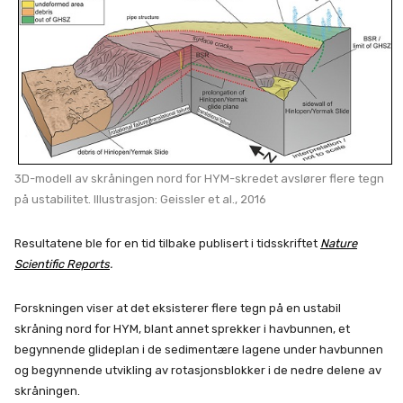
3D-modell av skråningen nord for HYM-skredet avslører flere tegn
på ustabilitet. Illustrasjon: Geissler et al., 2016
Resultatene ble for en tid tilbake publisert i tidsskriftet
Nature
Scientific Reports
.
Forskningen viser at det eksisterer flere tegn på en ustabil
skråning nord for HYM, blant annet sprekker i havbunnen, et
begynnende glideplan i de sedimentære lagene under havbunnen
og begynnende utvikling av rotasjonsblokker i de nedre delene av
skråningen.