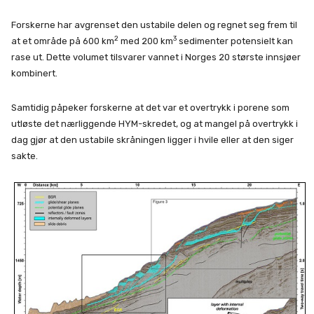
Forskerne har avgrenset den ustabile delen og regnet seg frem til
2
3
at et område på 600 km
med 200 km
sedimenter potensielt kan
rase ut. Dette volumet tilsvarer vannet i Norges 20 største innsjøer
kombinert.
Samtidig påpeker forskerne at det var et overtrykk i porene som
utløste det nærliggende HYM-skredet, og at mangel på overtrykk i
dag gjør at den ustabile skråningen ligger i hvile eller at den siger
sakte.