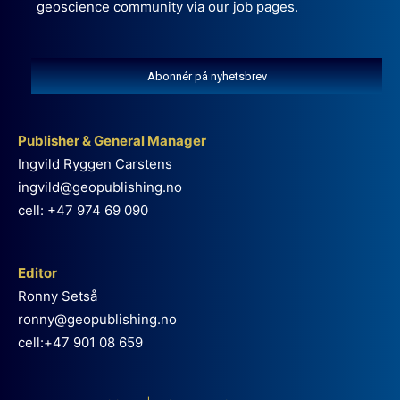
geoscience community via our job pages.
Abonnér på nyhetsbrev
Publisher & General Manager
Ingvild Ryggen Carstens
ingvild@geopublishing.no
cell: +47 974 69 090
Editor
Ronny Setså
ronny@geopublishing.no
cell:+47 901 08 659