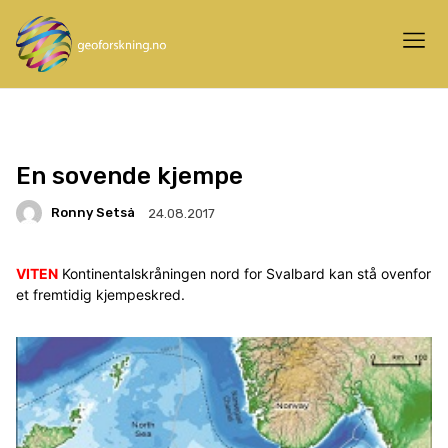
En sovende kjempe
Ronny Setså
24.08.2017
VITEN
Kontinentalskråningen nord for Svalbard kan stå ovenfor
et fremtidig kjempeskred.