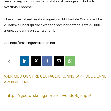
bevege seg i retning av den ustabile skråningen og bidra til
overtrykk i porene.
Et eventuelt skred på skråningen kan bli blant de 15 største ikke-
vulkanske undersjøiske skredene som har gått de siste 36 000
årene, og danne en stor tsunami.
Les hele forskningsartikkelen her
VÆR MED OG SPRE GEOFAGLIG KUNNSKAP - DEL DENNE
ARTIKKELEN!
https://geoforskning.no/en-sovende-kjempe/