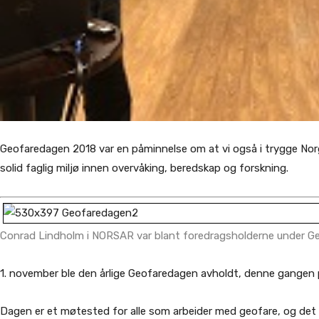
Geofaredagen 2018 var en påminnelse om at vi også i trygge Norge
solid faglig miljø innen overvåking, beredskap og forskning.
Conrad Lindholm i NORSAR var blant foredragsholderne under G
1. november ble den årlige Geofaredagen avholdt, denne gangen p
Dagen er et møtested for alle som arbeider med geofare, og det