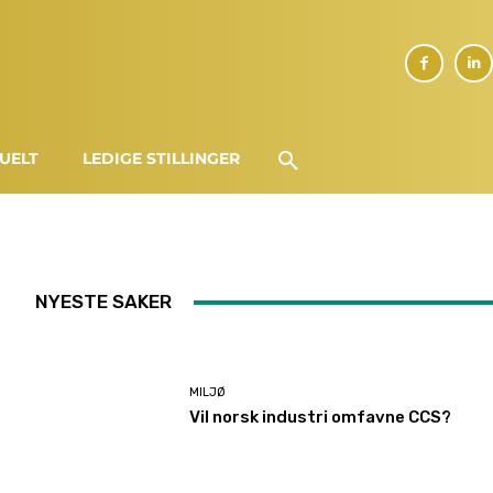
UELT
LEDIGE STILLINGER
NYESTE SAKER
MILJØ
Vil norsk industri omfavne CCS?