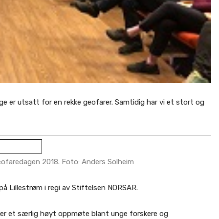
 er utsatt for en rekke geofarer. Samtidig har vi et stort og
eofaredagen 2018. Foto: Anders Solheim
å Lillestrøm i regi av Stiftelsen NORSAR.
 er et særlig høyt oppmøte blant unge forskere og