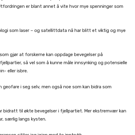
 Utfordringen er blant annet å vite hvor mye spenninger som
logi som laser – og satellittdata nå har blitt et viktig og mye
) som gjør at forskerne kan oppdage bevegelser på
 fjellpartier, så vel som å kunne måle innsynking og potensielle
n- eller isbre.
en geofare i seg selv, men også noe som kan bidra som
idratt til økte bevegelser i fjellpartiet. Mer ekstremvær kan
r, særlig langs kysten.