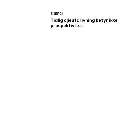
ENERGI
Tidlig oljeutdrivning betyr ikke
prospektivitet