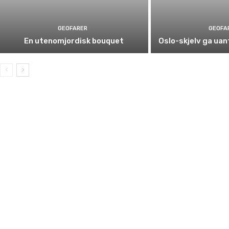
GEOFARER
GEOFA
En utenomjordisk bouquet
Oslo-skjelv ga ua