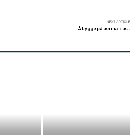
NEXT ARTICLE
Å bygge på permafrost