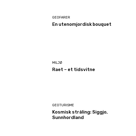
GEOFARER
En utenomjordisk bouquet
MILJØ
Raet – et tidsvitne
GEOTURISME
Kosmisk stråling: Siggjo,
Sunnhordland