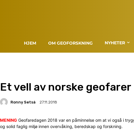
NYHETER
HJEM
OM GEOFORSKNING
Et vell av norske geofarer
Ronny Setså
27.11.2018
MENING
Geofaredagen 2018 var en påminnelse om at vi også i trygge 
og solid faglig miljø innen overvåking, beredskap og forskning.