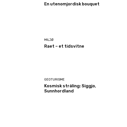
En utenomjordisk bouquet
MILJØ
Raet – et tidsvitne
GEOTURISME
Kosmisk stråling: Siggjo,
Sunnhordland