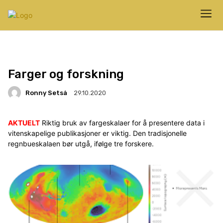
Farger og forskning
Ronny Setså
29.10.2020
AKTUELT
Riktig bruk av fargeskalaer for å presentere data i
vitenskapelige publikasjoner er viktig. Den tradisjonelle
regnbueskalaen bør utgå, ifølge tre forskere.