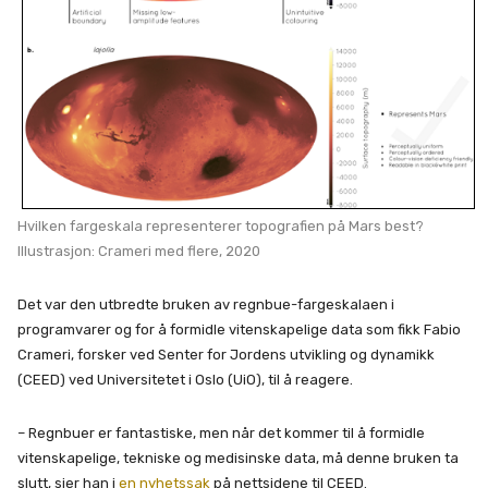
Hvilken fargeskala representerer topografien på Mars best?
Illustrasjon: Crameri med flere, 2020
Det var den utbredte bruken av regnbue-fargeskalaen i
programvarer og for å formidle vitenskapelige data som fikk Fabio
Crameri, forsker ved Senter for Jordens utvikling og dynamikk
(CEED) ved Universitetet i Oslo (UiO), til å reagere.
– Regnbuer er fantastiske, men når det kommer til å formidle
vitenskapelige, tekniske og medisinske data, må denne bruken ta
slutt, sier han i
en nyhetssak
på nettsidene til CEED.