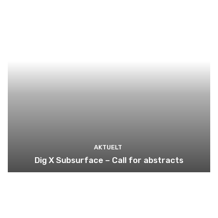
AKTUELT
Dig X Subsurface – Call for abstracts