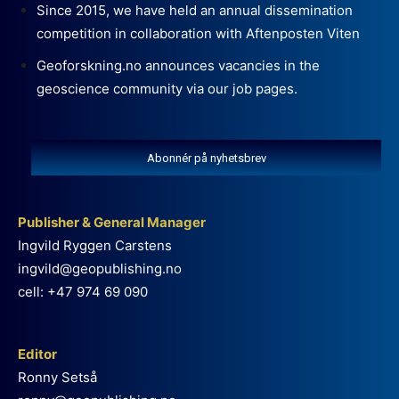
Since 2015, we have held an annual dissemination
competition in collaboration with Aftenposten Viten
Geoforskning.no announces vacancies in the
geoscience community via our job pages.
Abonnér på nyhetsbrev
Publisher & General Manager
Ingvild Ryggen Carstens
ingvild@geopublishing.no
cell: +47 974 69 090
Editor
Ronny Setså