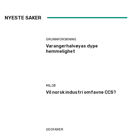
NYESTE SAKER
GRUNNFORSKNING
Varangerhalvøyas dype
hemmelighet
MILJØ
Vil norsk industri omfavne CCS?
GEOFARER