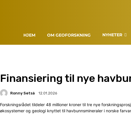
NYHETER
HJEM
OM GEOFORSKNING
Finansiering til nye havb
Ronny Setså
12.01.2026
Forskningsrådet tildeler 48 millioner kroner til tre nye forskningspr
økosystemer og geologi knyttet til havbunnsmineraler i norske farva