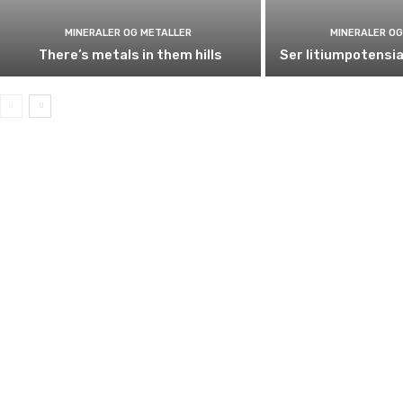
MINERALER OG METALLER
MINERALER OG
There’s metals in them hills
Ser litiumpotensia