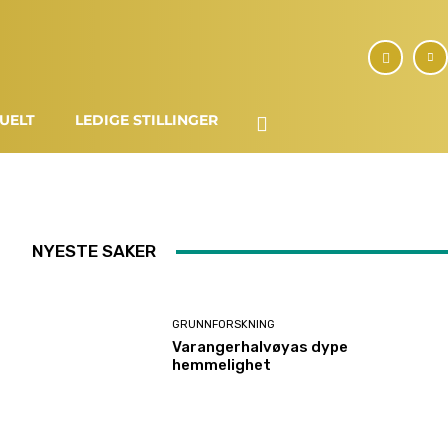
UELT
LEDIGE STILLINGER
NYESTE SAKER
GRUNNFORSKNING
Varangerhalvøyas dype
hemmelighet