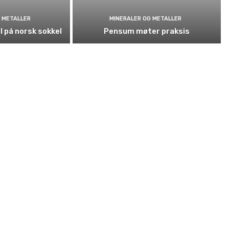
 METALLER
MINERALER OG METALLER
l på norsk sokkel
Pensum møter praksis