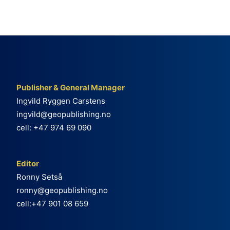
Publisher & General Manager
Ingvild Ryggen Carstens
ingvild@geopublishing.no
cell: +47 974 69 090
Editor
Ronny Setså
ronny@geopublishing.no
cell:+47 901 08 659