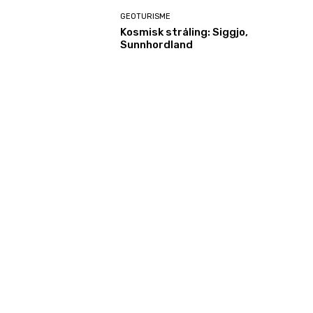
GEOTURISME
Kosmisk stråling: Siggjo,
Sunnhordland