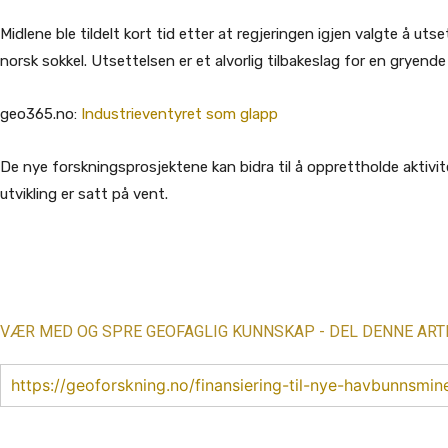
Midlene ble tildelt kort tid etter at regjeringen igjen valgte å 
norsk sokkel. Utsettelsen er et alvorlig tilbakeslag for en gryend
geo365.no:
Industrieventyret som glapp
De nye forskningsprosjektene kan bidra til å opprettholde aktivi
utvikling er satt på vent.
Share
VÆR MED OG SPRE GEOFAGLIG KUNNSKAP - DEL DENNE ART
https://geoforskning.no/finansiering-til-nye-havbunnsmine