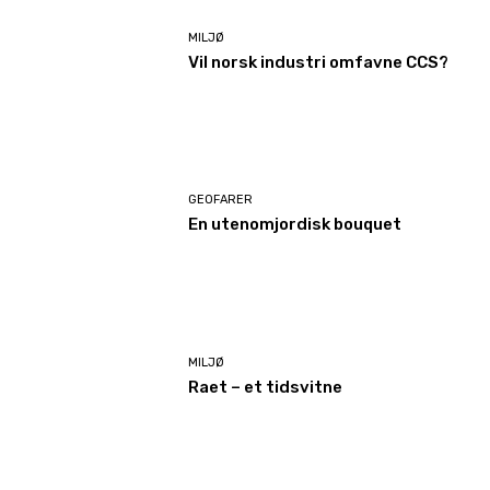
MILJØ
Vil norsk industri omfavne CCS?
GEOFARER
En utenomjordisk bouquet
MILJØ
Raet – et tidsvitne