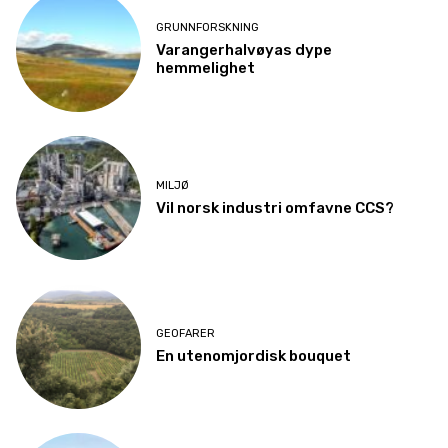
GRUNNFORSKNING
Varangerhalvøyas dype
hemmelighet
MILJØ
Vil norsk industri omfavne CCS?
GEOFARER
En utenomjordisk bouquet