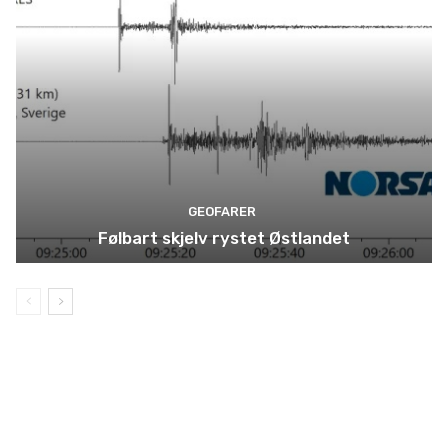
GEOFARER
Følbart skjelv rystet Østlandet