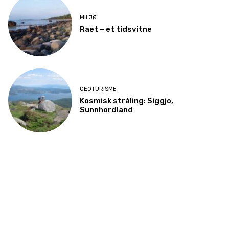
MILJØ
Raet – et tidsvitne
GEOTURISME
Kosmisk stråling: Siggjo,
Sunnhordland