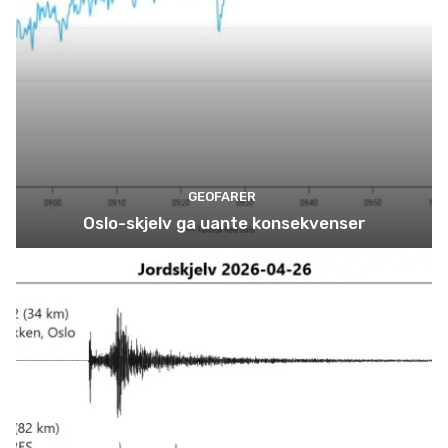
GEOFARER
Oslo-skjelv ga uante konsekvenser