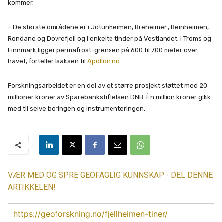
kommer.
– De største områdene er i Jotunheimen, Breheimen, Reinheimen,
Rondane og Dovrefjell og i enkelte tinder på Vestlandet. I Troms og
Finnmark ligger permafrost-grensen på 600 til 700 meter over
havet, forteller Isaksen til
Apollon.no
.
Forskningsarbeidet er en del av et større prosjekt støttet med 20
millioner kroner av Sparebankstiftelsen DNB. Èn million kroner gikk
med til selve boringen og instrumenteringen.
VÆR MED OG SPRE GEOFAGLIG KUNNSKAP - DEL DENNE
ARTIKKELEN!
https://geoforskning.no/fjellheimen-tiner/