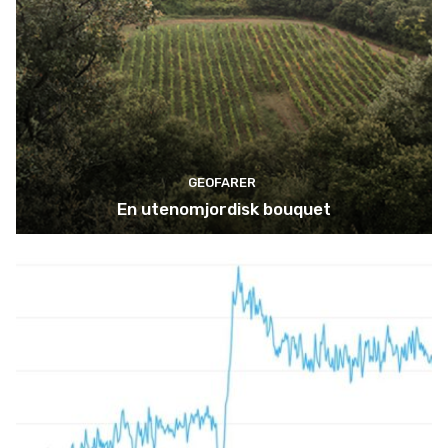
GEOFARER
En utenomjordisk bouquet