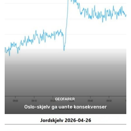
GEOFARER
Oslo-skjelv ga uante konsekvenser