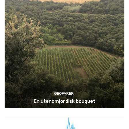
GEOFARER
En utenomjordisk bouquet