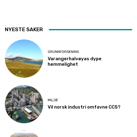
NYESTE SAKER
GRUNNFORSKNING
Varangerhalvøyas dype
hemmelighet
MILJØ
Vil norsk industri omfavne CCS?