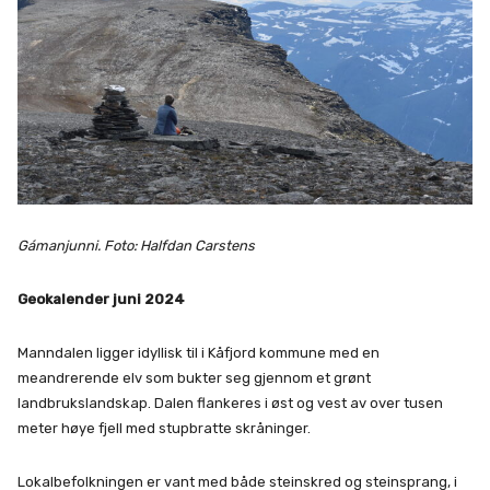
Gámanjunni. Foto: Halfdan Carstens
Geokalender juni 2024
Manndalen ligger idyllisk til i Kåfjord kommune med en
meandrerende elv som bukter seg gjennom et grønt
landbrukslandskap. Dalen flankeres i øst og vest av over tusen
meter høye fjell med stupbratte skråninger.
Lokalbefolkningen er vant med både steinskred og steinsprang, i