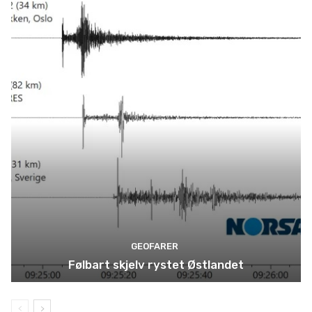
GEOFARER
Følbart skjelv rystet Østlandet