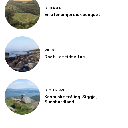
GEOFARER
En utenomjordisk bouquet
MILJØ
Raet – et tidsvitne
GEOTURISME
Kosmisk stråling: Siggjo,
Sunnhordland