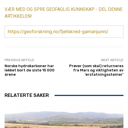
VÆR MED OG SPRE GEOFAGLIG KUNNSKAP - DEL DENNE
ARTIKKELEN!
https://geoforskning.no/fjellskred-gamanjunni/
PREVIOUS ARTICLE
NEXT ARTICLE
Norske hydrokarboner har
Prøver (som skal) returneres
lekket bort de siste 15 000
fra Mars og viktigheten av
årene
‘erstatningssteiner’
RELATERTE SAKER