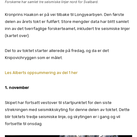
Forskerne har samlet tre seismiske linjer nord for Svalbard.
Kronprins Haakon er på vei tilbake til Longyearbyen. Den første
delen av årets tokt er fullført. Store mengder data har blitt samlet
inn av det tverrfaglige forskerteamet, inkludert tre seismiske linjer
(kartet over).
Del to av toktet starter allerede på fredag, og da er det
Knipovichryggen som er målet.
Les Alberts oppsummering av del 1 her
1. november
Skipet har fortsatt vestover til startpunktet for den siste
strekningen med seismikkskyting for denne delen av toktet. Dette
blir toktets tredje seismiske linje, og skytingen er i gang og vil
fortsette til onsdag.