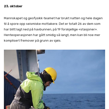
23. oktober
Mannskapet og geofysikk-teamet har brukt natten og hele dagen
til å spore opp seismiske mottakere. Det er totalt 26 av dem som
har blitt lagt ned på havbunnen, på 19 forskjellige «stasjoner».
Henteoperasjonen har gått smidig så langt, men kan bli noe mer
komplisert fremover på grunn av sjøis.