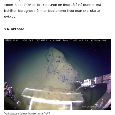
timen. Siden ROV-en bruker rundt en time på å nå bunnen må
isdriften beregnes når man bestemmer hvor man skal starte
dykket.
24. oktober
Vulkanske steiner fraktet av isfjell?