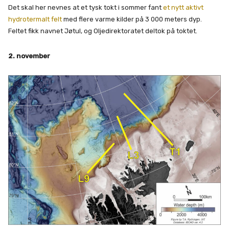
Det skal her nevnes at et tysk tokt i sommer fant
et nytt aktivt
hydrotermalt felt
med flere varme kilder på 3 000 meters dyp.
Feltet fikk navnet Jøtul, og Oljedirektoratet deltok på toktet.
2. november