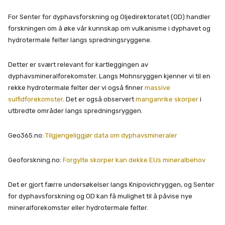
For Senter for dyphavsforskning og Oljedirektoratet (OD) handler
forskningen om å øke vår kunnskap om vulkanisme i dyphavet og
hydrotermale felter langs spredningsryggene.
Detter er svært relevant for kartleggingen av
dyphavsmineralforekomster. Langs Mohnsryggen kjenner vi til en
rekke hydrotermale felter der vi også finner
massive
sulfidforekomster
. Det er også observert
manganrike skorper
i
utbredte områder langs spredningsryggen.
Geo365.no:
Tilgjengeliggjør data om dyphavsmineraler
Geoforskning.no:
Forgylte skorper kan dekke EUs mineralbehov
Det er gjort færre undersøkelser langs Knipovichryggen, og Senter
for dyphavsforskning og OD kan få mulighet til å påvise nye
mineralforekomster eller hydrotermale felter.