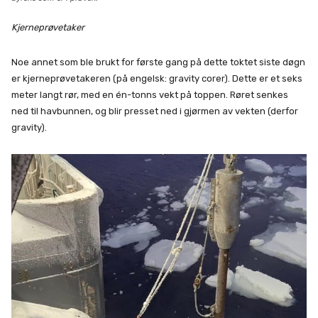
Kjerneprøvetaker
Noe annet som ble brukt for første gang på dette toktet siste døgn
er kjerneprøvetakeren (på engelsk: gravity corer). Dette er et seks
meter langt rør, med en én-tonns vekt på toppen. Røret senkes
ned til havbunnen, og blir presset ned i gjørmen av vekten (derfor
gravity).