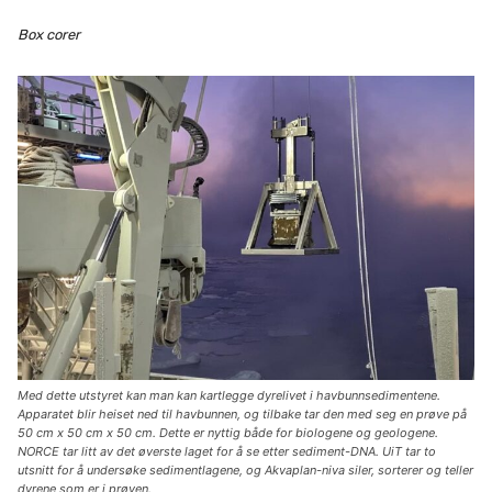
Box corer
Med dette utstyret kan man kan kartlegge dyrelivet i havbunnsedimentene.
Apparatet blir heiset ned til havbunnen, og tilbake tar den med seg en prøve på
50 cm x 50 cm x 50 cm. Dette er nyttig både for biologene og geologene.
NORCE tar litt av det øverste laget for å se etter sediment-DNA. UiT tar to
utsnitt for å undersøke sedimentlagene, og Akvaplan-niva siler, sorterer og teller
dyrene som er i prøven.