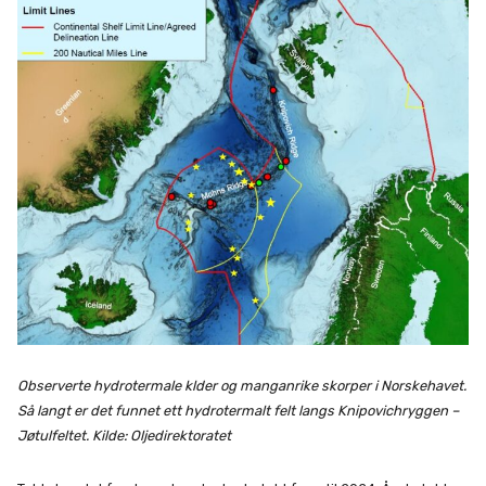
Observerte hydrotermale klder og manganrike skorper i Norskehavet.
Så langt er det funnet ett hydrotermalt felt langs Knipovichryggen –
Jøtulfeltet. Kilde: Oljedirektoratet