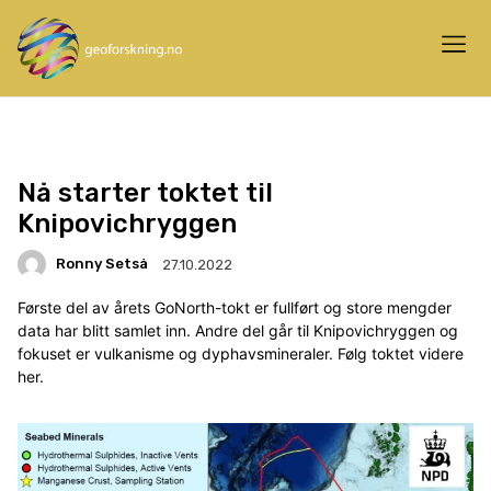
Nå starter toktet til
Knipovichryggen
Ronny Setså
27.10.2022
Første del av årets GoNorth-tokt er fullført og store mengder
data har blitt samlet inn. Andre del går til Knipovichryggen og
fokuset er vulkanisme og dyphavsmineraler. Følg toktet videre
her.