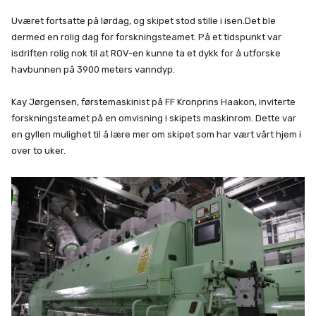
Uværet fortsatte på lørdag, og skipet stod stille i isen.Det ble
dermed en rolig dag for forskningsteamet. På et tidspunkt var
isdriften rolig nok til at ROV-en kunne ta et dykk for å utforske
havbunnen på 3900 meters vanndyp.
Kay Jørgensen, førstemaskinist på FF Kronprins Haakon, inviterte
forskningsteamet på en omvisning i skipets maskinrom. Dette var
en gyllen mulighet til å lære mer om skipet som har vært vårt hjem i
over to uker.