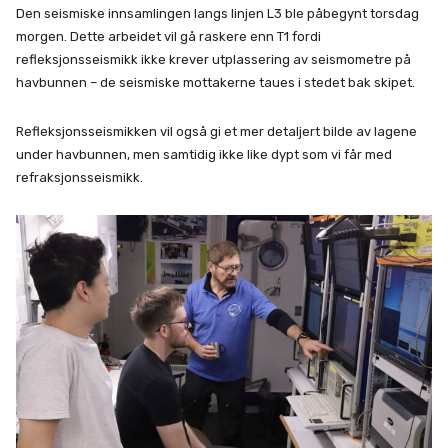
Den seismiske innsamlingen langs linjen L3 ble påbegynt torsdag
morgen. Dette arbeidet vil gå raskere enn T1 fordi
refleksjonsseismikk ikke krever utplassering av seismometre på
havbunnen – de seismiske mottakerne taues i stedet bak skipet.
Refleksjonsseismikken vil også gi et mer detaljert bilde av lagene
under havbunnen, men samtidig ikke like dypt som vi får med
refraksjonsseismikk.