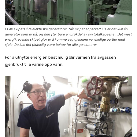
Et av skipets fire elektriske generatorer. Når skipet er parkert i is er det kun én
generator som er på, og den yter bare en brøkdel av sin totalkapasitet. Det mest
energikrevende skipet gjør er å komme seg gjennom vanskelige partier med
sjøis. Da kan det plutselig være behov for alle generatorer.
For å utnytte energien best mulig blir varmen fra avgassen
gjenbrukt til å varme opp vann.