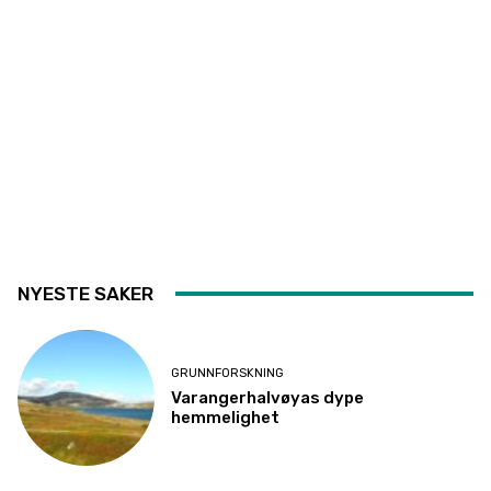
NYESTE SAKER
GRUNNFORSKNING
Varangerhalvøyas dype
hemmelighet