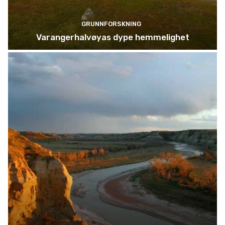
GRUNNFORSKNING
Varangerhalvøyas dype hemmelighet