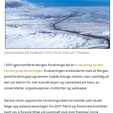
Adventdalen på Svalbard. Foto: Einar Storsul / Pixabay
I 2017 gjennomførte Norges forskningsråd en
evaluering av den
norske polarforskningen
. Evalueringen konkluderte med at Norges
polarforskningsprogrammer hadde mange styrker, men samtidig at
det var behov for mer koordinasjon og samarbeid på tvers av
universiteter, organisasjoner, institutter og selskaper.
Denne våren oppnevnte Forskningsrådet en komite som skulle
følge opp polarevalueringen fra 2017. Først og fremst ble komiteen
bedt om å foreslå tiltak på nasjonalt nivå som fremmer norsk