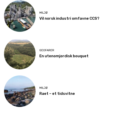
MILJØ
Vil norsk industri omfavne CCS?
GEOFARER
En utenomjordisk bouquet
MILJØ
Raet – et tidsvitne