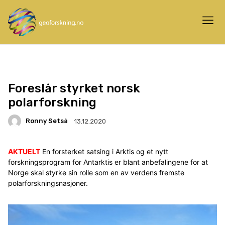
Foreslår styrket norsk
polarforskning
Ronny Setså
13.12.2020
AKTUELT
En forsterket satsing i Arktis og et nytt
forskningsprogram for Antarktis er blant anbefalingene for at
Norge skal styrke sin rolle som en av verdens fremste
polarforskningsnasjoner.