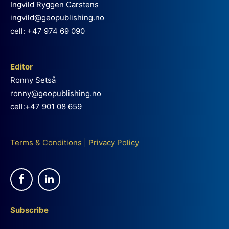
Ingvild Ryggen Carstens
ingvild@geopublishing.no
cell: +47 974 69 090
Editor
Ronny Setså
ronny@geopublishing.no
cell:+47 901 08 659
Terms & Conditions
|
Privacy Policy
Subscribe