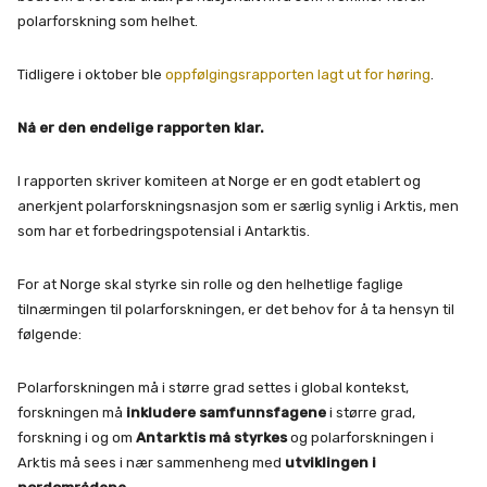
polarforskning som helhet.
Tidligere i oktober ble
oppfølgingsrapporten lagt ut for høring
.
Nå er den endelige rapporten klar.
I rapporten skriver komiteen at Norge er en godt etablert og
anerkjent polarforskningsnasjon som er særlig synlig i Arktis, men
som har et forbedringspotensial i Antarktis.
For at Norge skal styrke sin rolle og den helhetlige faglige
tilnærmingen til polarforskningen, er det behov for å ta hensyn til
følgende:
Polarforskningen må i større grad settes i global kontekst,
forskningen må
inkludere samfunnsfagene
i større grad,
forskning i og om
Antarktis må styrkes
og polarforskningen i
Arktis må sees i nær sammenheng med
utviklingen i