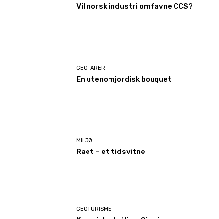
Vil norsk industri omfavne CCS?
GEOFARER
En utenomjordisk bouquet
MILJØ
Raet – et tidsvitne
GEOTURISME