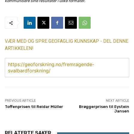
kommunisere sine resultater i ulike formater.
VÆR MED OG SPRE GEOFAGLIG KUNNSKAP - DEL DENNE
ARTIKKELEN!
https://geoforskning.no/fremragende-
svalbardforskning/
PREVIOUS ARTICLE
NEXT ARTICLE
Toffenprisen til Reidar Müller
Brøggerprisen til Eystein
Jansen
RELATERTE SAKER