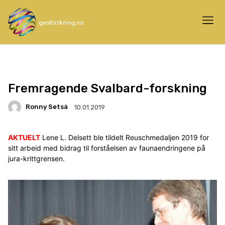
Fremragende Svalbard-forskning
Ronny Setså
10.01.2019
AKTUELT
Lene L. Delsett ble tildelt Reuschmedaljen 2019 for
sitt arbeid med bidrag til forståelsen av faunaendringene på
jura-krittgrensen.