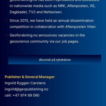
in nationwide media such as NRK, Aftenposten, VG,
Dagbladet, TV2 and Nettavisen.
Since 2015, we have held an annual dissemination
competition in collaboration with Aftenposten Viten
Geoforskning.no announces vacancies in the
geoscience community via our job pages.
Abonnér på nyhetsbrev
Publisher & General Manager
Ingvild Ryggen Carstens
ingvild@geopublishing.no
cell: +47 974 69 090