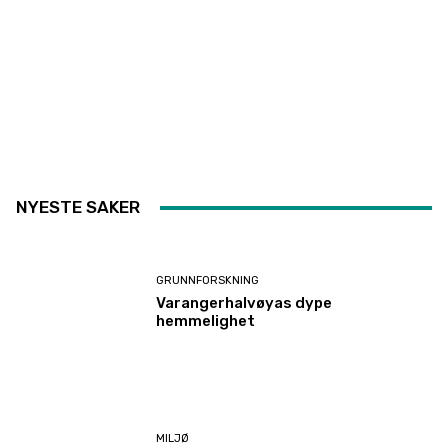
NYESTE SAKER
GRUNNFORSKNING
Varangerhalvøyas dype
hemmelighet
MILJØ