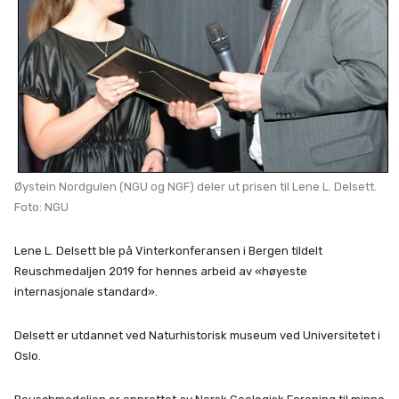
Øystein Nordgulen (NGU og NGF) deler ut prisen til Lene L. Delsett.
Foto: NGU
Lene L. Delsett ble på Vinterkonferansen i Bergen tildelt
Reuschmedaljen 2019 for hennes arbeid av «høyeste
internasjonale standard».
Delsett er utdannet ved Naturhistorisk museum ved Universitetet i
Oslo.