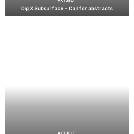
AKTUELT
Dig X Subsurface – Call for abstracts
AKTUELT