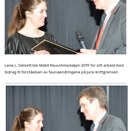
Lene L. Delsett ble tildelt Reuschmedaljen 2019 for sitt arbeid med
bidrag til forståelsen av faunaendringene på jura-krittgrensen.