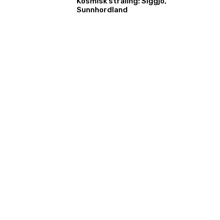
Kosmisk stråling: Siggjo,
Sunnhordland