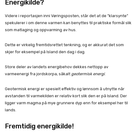
Energikilde?
Videre i reportasjen inni Vøringsposten, står det at de ”klarsynte”
spekulerer i om denne varmen kan benyttes til praktiske formål slik
som matlaging og oppvarming av hus.
Dette er virkelig fremtidsrettet tenkning, og er akkurat det som
skjer for eksempel på Island den dag i dag.
Store deler av landets energibehov dekkes nettopp av
varmeenergi fra jordskorpa, såkalt
geotermisk energi
.
Geotermisk energi er spesielt effektiv og lønnsom å utnytte når
avstanden til varmekilden er relativ kort slik den er på Island. Der
ligger varm magma på mye grunnere dyp enn for eksempel her til
lands.
Fremtidig energikilde!