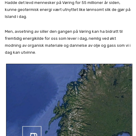
Hadde det levd mennesker på Vøring for 55 millioner år siden,
kunne geotermisk energi vært utnyttet like lønnsomt slik de gjør på
Island i dag.
Men, avsetning av siller den gangen på Vøring kan ha bidratt til
fremtidig energikilde for oss som lever i dag, nemlig ved økt
modning av organisk materiale og dannelse av olje og gass som vi i
dag kan utvinne.