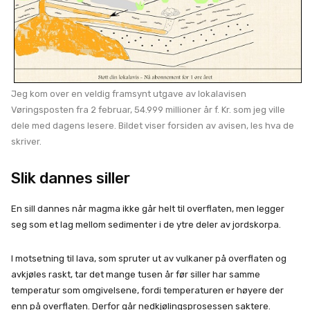
Jeg kom over en veldig framsynt utgave av lokalavisen
Vøringsposten fra 2 februar, 54.999 millioner år f. Kr. som jeg ville
dele med dagens lesere. Bildet viser forsiden av avisen, les hva de
skriver.
Slik dannes siller
En sill dannes når magma ikke går helt til overflaten, men legger
seg som et lag mellom sedimenter i de ytre deler av jordskorpa.
I motsetning til lava, som spruter ut av vulkaner på overflaten og
avkjøles raskt, tar det mange tusen år før siller har samme
temperatur som omgivelsene, fordi temperaturen er høyere der
enn på overflaten. Derfor går nedkjølingsprosessen saktere.