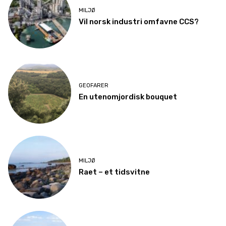
MILJØ
Vil norsk industri omfavne CCS?
GEOFARER
En utenomjordisk bouquet
MILJØ
Raet – et tidsvitne