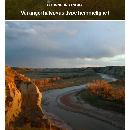
GRUNNFORSKNING
Varangerhalvøyas dype hemmelighet