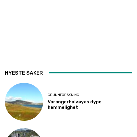
NYESTE SAKER
GRUNNFORSKNING
Varangerhalvøyas dype
hemmelighet