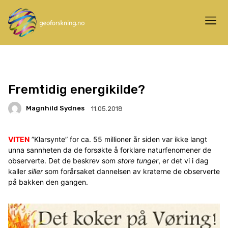
Fremtidig energikilde?
Magnhild Sydnes
11.05.2018
VITEN
”Klarsynte” for ca. 55 millioner år siden var ikke langt
unna sannheten da de forsøkte å forklare naturfenomener de
observerte. Det de beskrev som
store tunger
, er det vi i dag
kaller
siller
som forårsaket dannelsen av kraterne de observerte
på bakken den gangen.