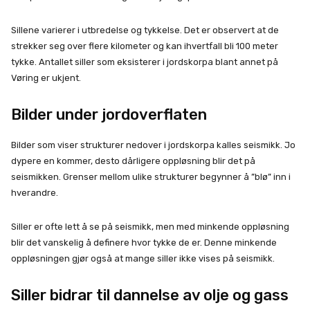
Sillene varierer i utbredelse og tykkelse. Det er observert at de
strekker seg over flere kilometer og kan ihvertfall bli 100 meter
tykke. Antallet siller som eksisterer i jordskorpa blant annet på
Vøring er ukjent.
Bilder under jordoverflaten
Bilder som viser strukturer nedover i jordskorpa kalles seismikk. Jo
dypere en kommer, desto dårligere oppløsning blir det på
seismikken. Grenser mellom ulike strukturer begynner å ”blø” inn i
hverandre.
Siller er ofte lett å se på seismikk, men med minkende oppløsning
blir det vanskelig å definere hvor tykke de er. Denne minkende
oppløsningen gjør også at mange siller ikke vises på seismikk.
Siller bidrar til dannelse av olje og gass