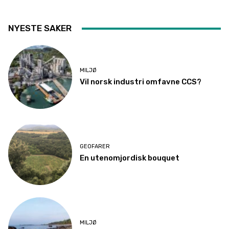
NYESTE SAKER
MILJØ
Vil norsk industri omfavne CCS?
GEOFARER
En utenomjordisk bouquet
MILJØ