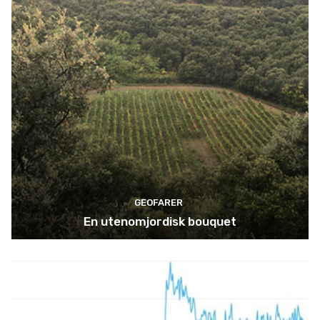
GEOFARER
En utenomjordisk bouquet