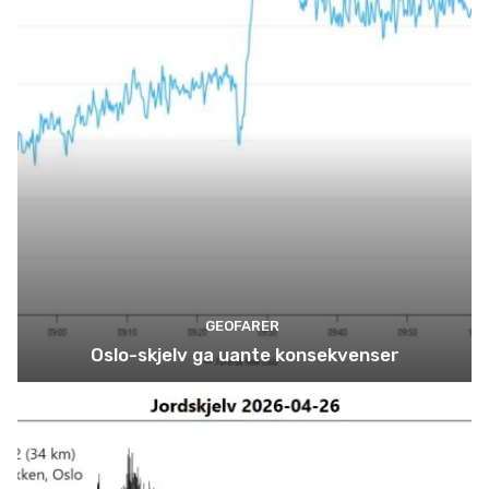
GEOFARER
Oslo-skjelv ga uante konsekvenser