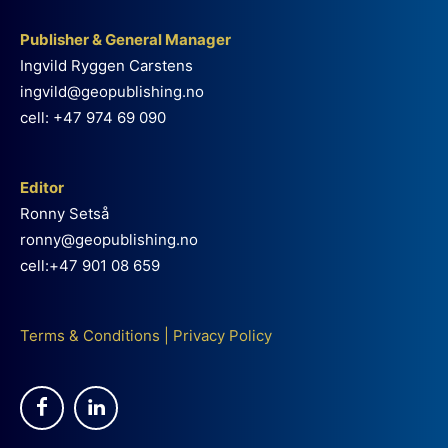
Publisher & General Manager
Ingvild Ryggen Carstens
ingvild@geopublishing.no
cell: +47 974 69 090
Editor
Ronny Setså
ronny@geopublishing.no
cell:+47 901 08 659
Terms & Conditions
|
Privacy Policy