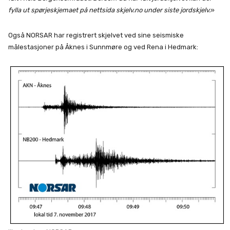
fylla ut spørjeskjemaet på nettsida skjelv.no under siste jordskjelv.
»
Også NORSAR har registrert skjelvet ved sine seismiske
målestasjoner på Åknes i Sunnmøre og ved Rena i Hedmark: