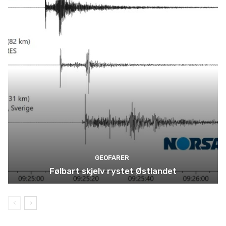
GEOFARER
Følbart skjelv rystet Østlandet