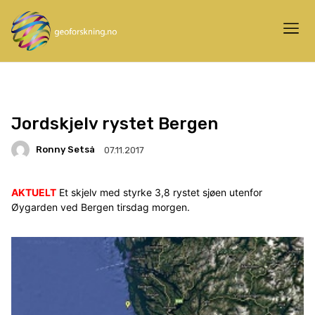
Jordskjelv rystet Bergen
Ronny Setså
07.11.2017
AKTUELT
Et skjelv med styrke 3,8 rystet sjøen utenfor
Øygarden ved Bergen tirsdag morgen.