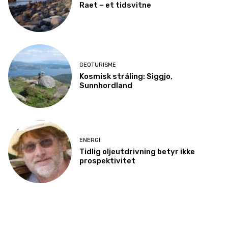
Raet – et tidsvitne
GEOTURISME
Kosmisk stråling: Siggjo,
Sunnhordland
ENERGI
Tidlig oljeutdrivning betyr ikke
prospektivitet