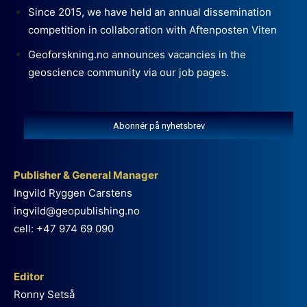
Since 2015, we have held an annual dissemination
competition in collaboration with Aftenposten Viten
Geoforskning.no announces vacancies in the
geoscience community via our job pages.
Abonnér på nyhetsbrev
Publisher & General Manager
Ingvild Ryggen Carstens
ingvild@geopublishing.no
cell: +47 974 69 090
Editor
Ronny Setså