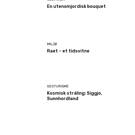
En utenomjordisk bouquet
MILJØ
Raet – et tidsvitne
GEOTURISME
Kosmisk stråling: Siggjo,
Sunnhordland