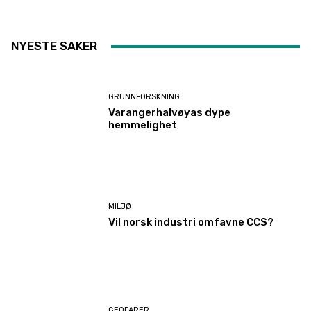
NYESTE SAKER
GRUNNFORSKNING
Varangerhalvøyas dype
hemmelighet
MILJØ
Vil norsk industri omfavne CCS?
GEOFARER