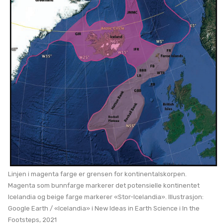
Linjen i magenta farge er grensen for kontinentalskorpen.
Magenta som bunnfarge markerer det potensielle kontinentet
Icelandia og beige farge markerer «Stor-Icelandia». Illustrasjon:
Google Earth / «Icelandia» i New Ideas in Earth Science i In the
Footsteps, 2021