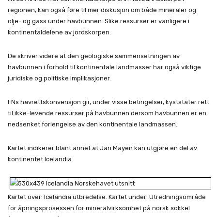
regionen, kan også føre til mer diskusjon om både mineraler og
olje- og gass under havbunnen. Slike ressurser er vanligere i
kontinentaldelene av jordskorpen.
De skriver videre at den geologiske sammensetningen av
havbunnen i forhold til kontinentale landmasser har også viktige
juridiske og politiske implikasjoner.
FNs havrettskonvensjon gir, under visse betingelser, kyststater rett
til ikke-levende ressurser på havbunnen dersom havbunnen er en
nedsenket forlengelse av den kontinentale landmassen.
Kartet indikerer blant annet at Jan Mayen kan utgjøre en del av
kontinentet Icelandia.
Kartet over: Icelandia utbredelse. Kartet under: Utredningsområde
for åpningsprosessen for mineralvirksomhet på norsk sokkel