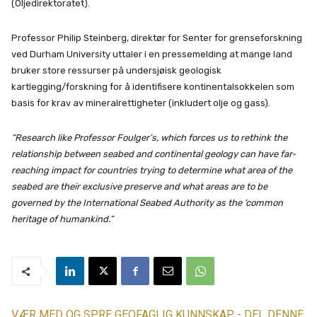
(Oljedirektoratet).
Professor Philip Steinberg, direktør for Senter for grenseforskning
ved Durham University uttaler i en pressemelding at mange land
bruker store ressurser på undersjøisk geologisk
kartlegging/forskning for å identifisere kontinentalsokkelen som
basis for krav av mineralrettigheter (inkludert olje og gass).
“Research like Professor Foulger’s, which forces us to rethink the
relationship between seabed and continental geology can have far-
reaching impact for countries trying to determine what area of the
seabed are their exclusive preserve and what areas are to be
governed by the International Seabed Authority as the ‘common
heritage of humankind.”
VÆR MED OG SPRE GEOFAGLIG KUNNSKAP - DEL DENNE