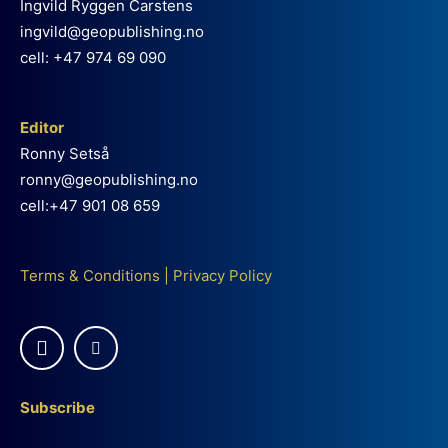
Ingvild Ryggen Carstens
ingvild@geopublishing.no
cell: +47 974 69 090
Editor
Ronny Setså
ronny@geopublishing.no
cell:+47 901 08 659
Terms & Conditions
|
Privacy Policy
Subscribe