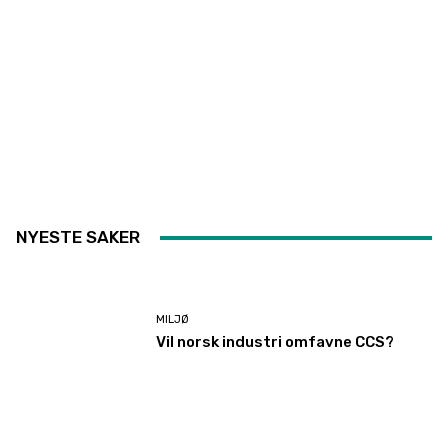
NYESTE SAKER
MILJØ
Vil norsk industri omfavne CCS?