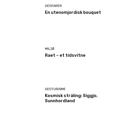
GEOFARER
En utenomjordisk bouquet
MILJØ
Raet – et tidsvitne
GEOTURISME
Kosmisk stråling: Siggjo,
Sunnhordland