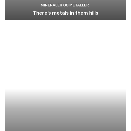
MINERALER OG METALLER
There’s metals in them hills