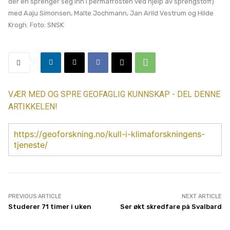
der en sprenger seg inn i permafrosten ved hjelp av sprengstoff)
med Aaju Simonsen, Malte Jochmann, Jan Arild Vestrum og Hilde
Krogh. Foto: SNSK
VÆR MED OG SPRE GEOFAGLIG KUNNSKAP - DEL DENNE
ARTIKKELEN!
https://geoforskning.no/kull-i-klimaforskningens-
tjeneste/
PREVIOUS ARTICLE
NEXT ARTICLE
Studerer 71 timer i uken
Ser økt skredfare på Svalbard