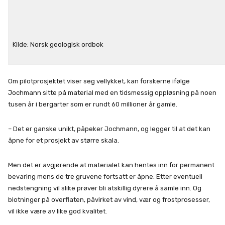
Kilde: Norsk geologisk ordbok
Om pilotprosjektet viser seg vellykket, kan forskerne ifølge
Jochmann sitte på material med en tidsmessig oppløsning på noen
tusen år i bergarter som er rundt 60 millioner år gamle.
– Det er ganske unikt, påpeker Jochmann, og legger til at det kan
åpne for et prosjekt av større skala.
Men det er avgjørende at materialet kan hentes inn for permanent
bevaring mens de tre gruvene fortsatt er åpne. Etter eventuell
nedstengning vil slike prøver bli atskillig dyrere å samle inn. Og
blotninger på overflaten, påvirket av vind, vær og frostprosesser,
vil ikke være av like god kvalitet.