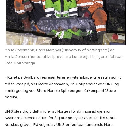
Malte Jochmann, Chris Marshall (University of Nottingham) og
Maria Jensen hentet ut kullprøver fra Lunckefjell tidligere i februar.
Foto: Rolf Stange
– Kullet på Svalbard representerer en vitenskapelig ressurs som vi
må ta vare på, sier Malte Jochmann, PhD-stipendiat ved UNIS og
seniorgeolog ved Store Norske Spitsbergen Kulkompani (Store
Norske).
UNIS ble nylig tildelt midler av Norges forskningsråd gjennom
Svalbard Science Forum for å gjøre analyser av kullet fra Store
Norskes gruver. På vegne av UNIS er førsteamanuensis Maria