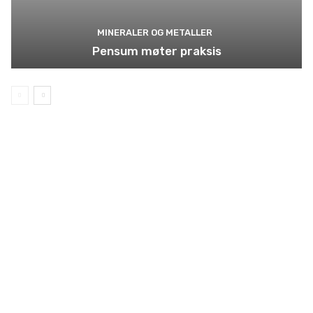
MINERALER OG METALLER
Pensum møter praksis