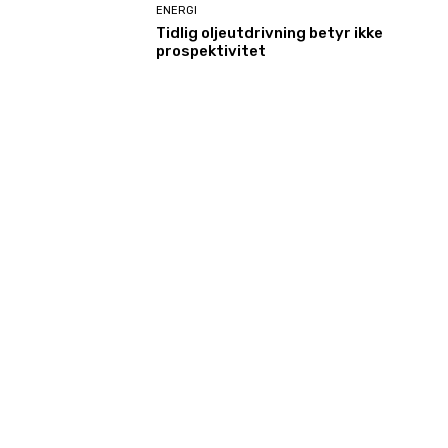
ENERGI
Tidlig oljeutdrivning betyr ikke
prospektivitet