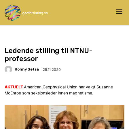
Ledende stilling til NTNU-
professor
Ronny Setså
25.11.2020
AKTUELT
American Geophysical Union har valgt Suzanne
McEnroe som seksjonsleder innen magnetisme.