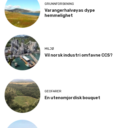
GRUNNFORSKNING
Varangerhalvøyas dype
hemmelighet
MILJØ
Vil norsk industri omfavne CCS?
GEOFARER
En utenomjordisk bouquet