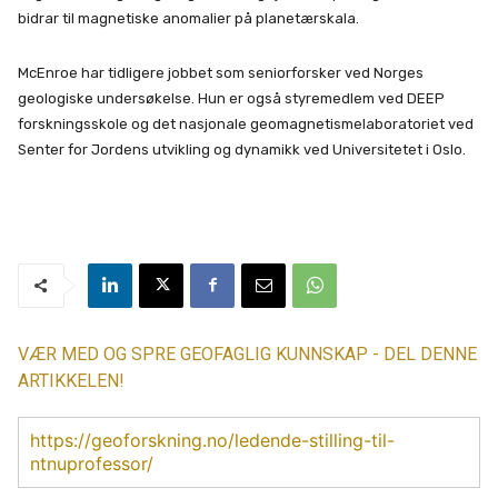
bidrar til magnetiske anomalier på planetærskala.
McEnroe har tidligere jobbet som seniorforsker ved Norges
geologiske undersøkelse. Hun er også styremedlem ved DEEP
forskningsskole og det nasjonale geomagnetismelaboratoriet ved
Senter for Jordens utvikling og dynamikk ved Universitetet i Oslo.
VÆR MED OG SPRE GEOFAGLIG KUNNSKAP - DEL DENNE
ARTIKKELEN!
https://geoforskning.no/ledende-stilling-til-
ntnuprofessor/