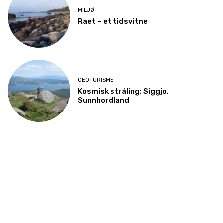
MILJØ
Raet – et tidsvitne
GEOTURISME
Kosmisk stråling: Siggjo,
Sunnhordland