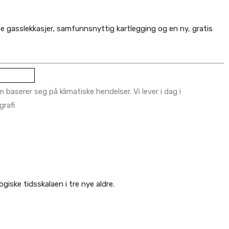
te gasslekkasjer, samfunnsnyttig kartlegging og en ny, gratis
aserer seg på klimatiske hendelser. Vi lever i dag i
grafi
giske tidsskalaen i tre nye aldre.