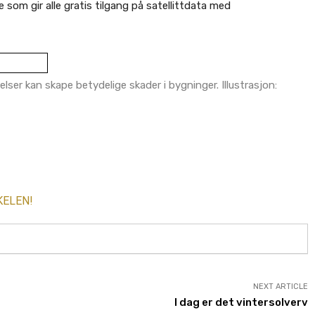
om gir alle gratis tilgang på satellittdata med
elser kan skape betydelige skader i bygninger. Illustrasjon:
KELEN!
NEXT ARTICLE
I dag er det vintersolverv