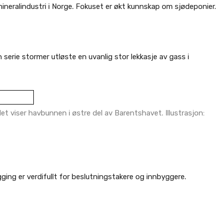
mineralindustri i Norge. Fokuset er økt kunnskap om sjødeponier.
erie stormer utløste en uvanlig stor lekkasje av gass i
et viser havbunnen i østre del av Barentshavet. Illustrasjon:
ging er verdifullt for beslutningstakere og innbyggere.