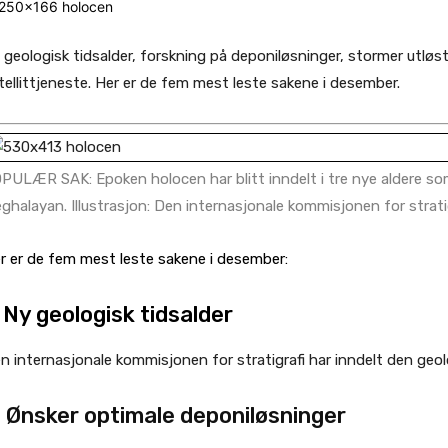
 geologisk tidsalder, forskning på deponiløsninger, stormer utløs
tellittjeneste. Her er de fem mest leste sakene i desember.
PULÆR SAK: Epoken holocen har blitt inndelt i tre nye aldere som b
ghalayan. Illustrasjon: Den internasjonale kommisjonen for strati
r er de fem mest leste sakene i desember:
.
Ny geologisk tidsalder
n internasjonale kommisjonen for stratigrafi har inndelt den geolo
. Ønsker optimale deponiløsninger