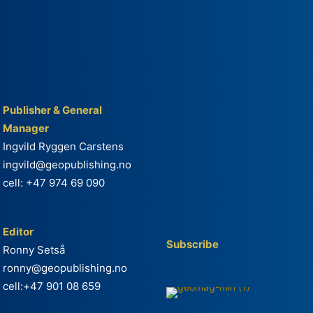
Publisher & General
Manager
Ingvild Ryggen Carstens
ingvild@geopublishing.no
cell: +47 974 69 090
Editor
Subscribe
Ronny Setså
ronny@geopublishing.no
cell:+47 901 08 659