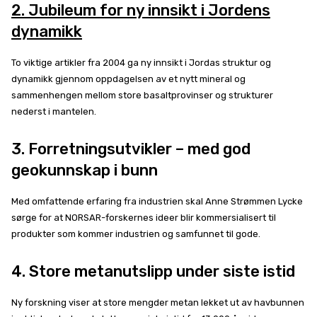
2. Jubileum for ny innsikt i Jordens
dynamikk
To viktige artikler fra 2004 ga ny innsikt i Jordas struktur og
dynamikk gjennom oppdagelsen av et nytt mineral og
sammenhengen mellom store basaltprovinser og strukturer
nederst i mantelen.
3. Forretningsutvikler – med god
geokunnskap i bunn
Med omfattende erfaring fra industrien skal Anne Strømmen Lycke
sørge for at NORSAR-forskernes ideer blir kommersialisert til
produkter som kommer industrien og samfunnet til gode.
4. Store metanutslipp under siste istid
Ny forskning viser at store mengder metan lekket ut av havbunnen