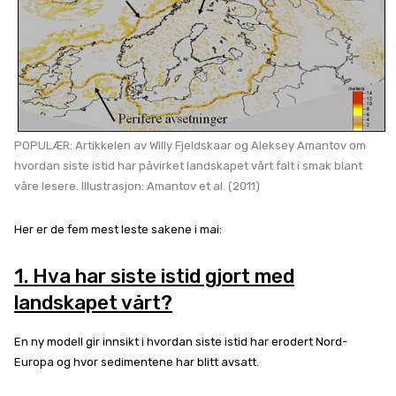
POPULÆR: Artikkelen av Willy Fjeldskaar og Aleksey Amantov om
hvordan siste istid har påvirket landskapet vårt falt i smak blant
våre lesere. Illustrasjon: Amantov et al. (2011)
Her er de fem mest leste sakene i mai:
1. Hva har siste istid gjort med
landskapet vårt?
En ny modell gir innsikt i hvordan siste istid har erodert Nord-
Europa og hvor sedimentene har blitt avsatt.