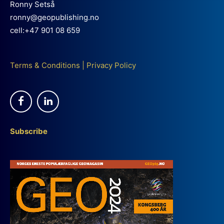
Ronny Setså
ronny@geopublishing.no
cell:+47 901 08 659
Terms & Conditions
|
Privacy Policy
Subscribe