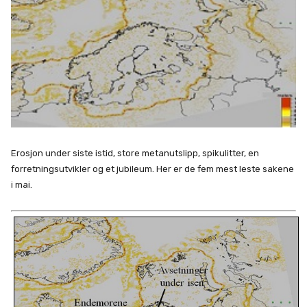
Erosjon under siste istid, store metanutslipp, spikulitter, en
forretningsutvikler og et jubileum. Her er de fem mest leste sakene
i mai.