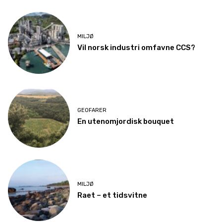
MILJØ
Vil norsk industri omfavne CCS?
GEOFARER
En utenomjordisk bouquet
MILJØ
Raet – et tidsvitne