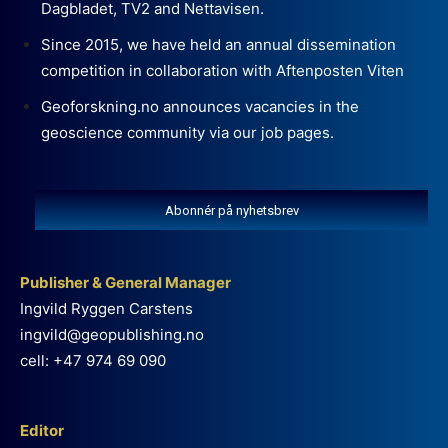
Dagbladet, TV2 and Nettavisen.
Since 2015, we have held an annual dissemination
competition in collaboration with Aftenposten Viten
Geoforskning.no announces vacancies in the
geoscience community via our job pages.
Abonnér på nyhetsbrev
Publisher & General Manager
Ingvild Ryggen Carstens
ingvild@geopublishing.no
cell: +47 974 69 090
Editor