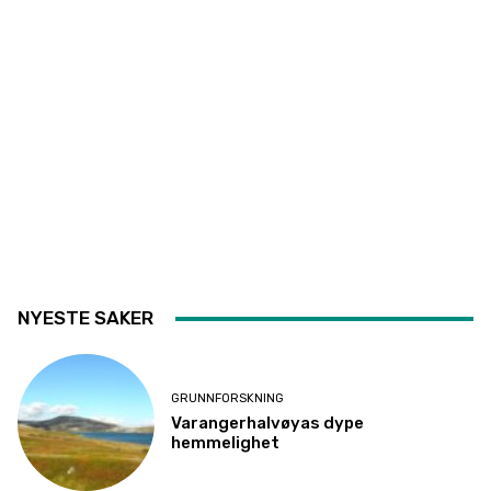
NYESTE SAKER
GRUNNFORSKNING
Varangerhalvøyas dype
hemmelighet