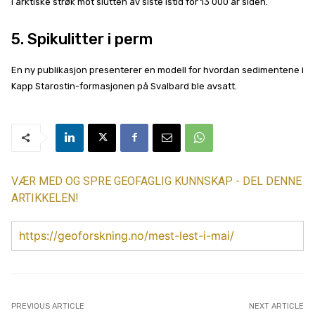
i arktiske strøk mot slutten av siste istid for 13 000 år siden.
5. Spikulitter i perm
En ny publikasjon presenterer en modell for hvordan sedimentene i
Kapp Starostin-formasjonen på Svalbard ble avsatt.
VÆR MED OG SPRE GEOFAGLIG KUNNSKAP - DEL DENNE
ARTIKKELEN!
https://geoforskning.no/mest-lest-i-mai/
PREVIOUS ARTICLE
NEXT ARTICLE