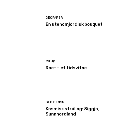
GEOFARER
En utenomjordisk bouquet
MILJØ
Raet – et tidsvitne
GEOTURISME
Kosmisk stråling: Siggjo,
Sunnhordland