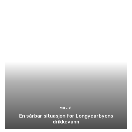
MILJØ
En sårbar situasjon for Longyearbyens
drikkevann