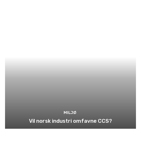
MILJØ
Vil norsk industri omfavne CCS?