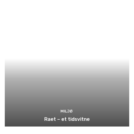
MILJØ
Raet – et tidsvitne