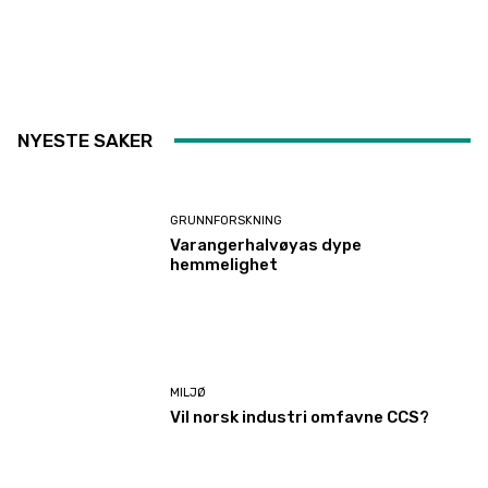
NYESTE SAKER
GRUNNFORSKNING
Varangerhalvøyas dype
hemmelighet
MILJØ
Vil norsk industri omfavne CCS?