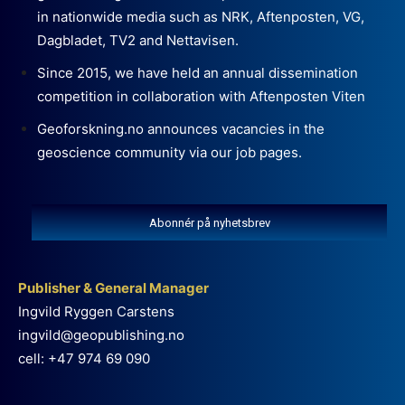
in nationwide media such as NRK, Aftenposten, VG,
Dagbladet, TV2 and Nettavisen.
Since 2015, we have held an annual dissemination
competition in collaboration with Aftenposten Viten
Geoforskning.no announces vacancies in the
geoscience community via our job pages.
Abonnér på nyhetsbrev
Publisher & General Manager
Ingvild Ryggen Carstens
ingvild@geopublishing.no
cell: +47 974 69 090