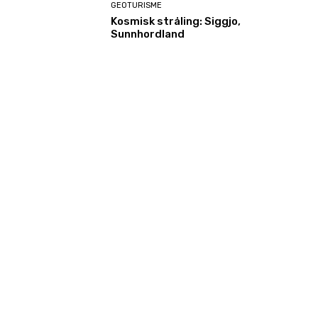
GEOTURISME
Kosmisk stråling: Siggjo,
Sunnhordland