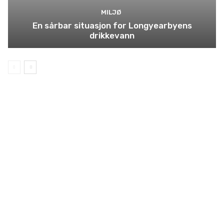
MILJØ
En sårbar situasjon for Longyearbyens
drikkevann