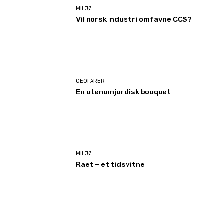
MILJØ
Vil norsk industri omfavne CCS?
GEOFARER
En utenomjordisk bouquet
MILJØ
Raet – et tidsvitne