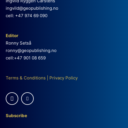
Ingvild Ryggen Carstens
ingvild@geopublishing.no
cell: +47 974 69 090
Editor
Ronny Setså
ronny@geopublishing.no
cell:+47 901 08 659
Terms & Conditions
|
Privacy Policy
Subscribe