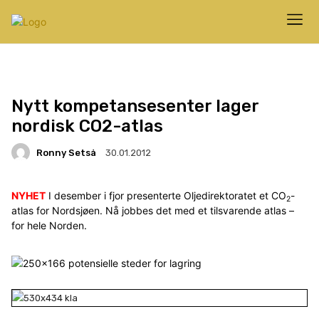
Nytt kompetansesenter lager
nordisk CO2-atlas
Ronny Setså
30.01.2012
NYHET
I desember i fjor presenterte Oljedirektoratet et CO
-
2
atlas for Nordsjøen. Nå jobbes det med et tilsvarende atlas –
for hele Norden.