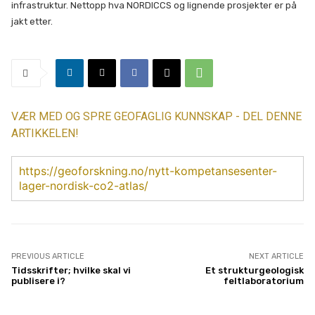
infrastruktur. Nettopp hva NORDICCS og lignende prosjekter er på
jakt etter.
VÆR MED OG SPRE GEOFAGLIG KUNNSKAP - DEL DENNE
ARTIKKELEN!
https://geoforskning.no/nytt-kompetansesenter-
lager-nordisk-co2-atlas/
PREVIOUS ARTICLE
NEXT ARTICLE
Tidsskrifter; hvilke skal vi
Et strukturgeologisk
publisere i?
feltlaboratorium