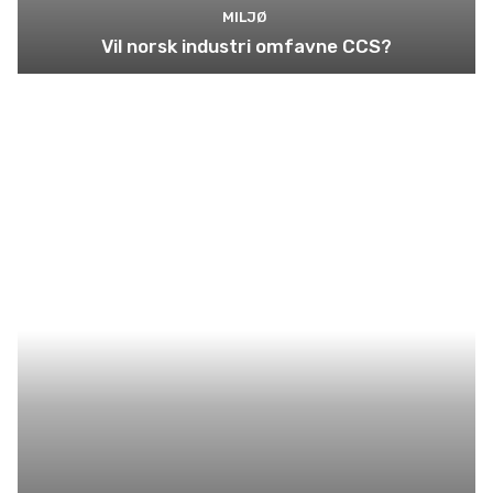
MILJØ
Vil norsk industri omfavne CCS?