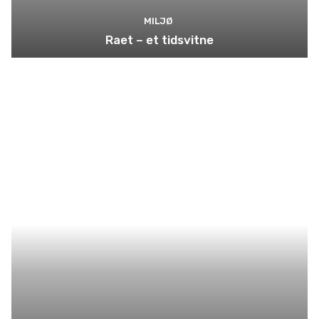
MILJØ
Raet – et tidsvitne