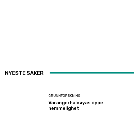
NYESTE SAKER
GRUNNFORSKNING
Varangerhalvøyas dype
hemmelighet