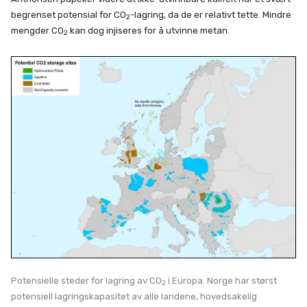
begrenset potensial for CO
-lagring, da de er relativt tette. Mindre
2
mengder CO
kan dog injiseres for å utvinne metan.
2
Potensielle steder for lagring av CO
i Europa. Norge har størst
2
potensiell lagringskapasitet av alle landene, hovedsakelig